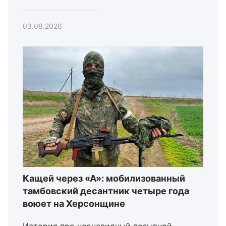
03.08.2026
Кащей через «А»: мобилизованный
тамбовский десантник четыре года
воюет на Херсонщине
История про неочевидный позывной,