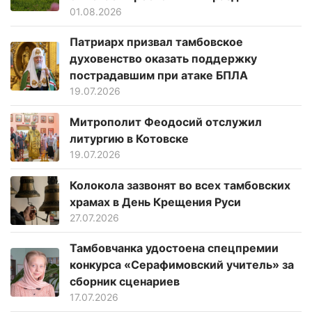
01.08.2026
Патриарх призвал тамбовское
духовенство оказать поддержку
пострадавшим при атаке БПЛА
19.07.2026
Митрополит Феодосий отслужил
литургию в Котовске
19.07.2026
Колокола зазвонят во всех тамбовских
храмах в День Крещения Руси
27.07.2026
Тамбовчанка удостоена спецпремии
конкурса «Серафимовский учитель» за
сборник сценариев
17.07.2026