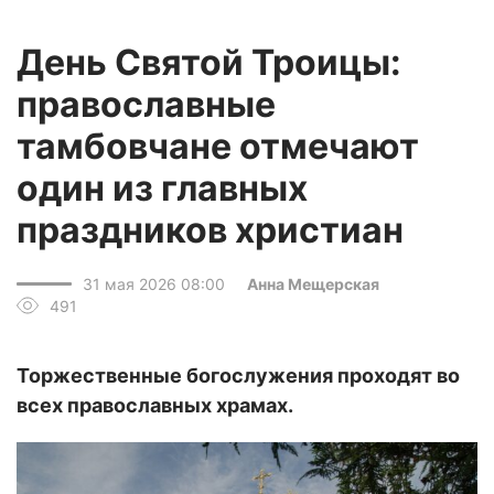
День Святой Троицы:
православные
тамбовчане отмечают
один из главных
праздников христиан
31 мая 2026 08:00
Анна Мещерская
491
Торжественные богослужения проходят во
всех православных храмах.