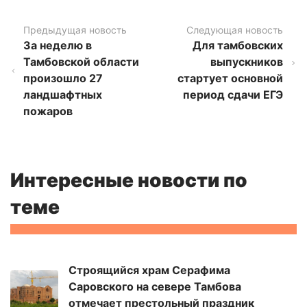
Предыдущая новость
Следующая новость
За неделю в
Для тамбовских
Тамбовской области
выпускников
произошло 27
стартует основной
ландшафтных
период сдачи ЕГЭ
пожаров
Интересные новости по
теме
Строящийся храм Серафима
Саровского на севере Тамбова
отмечает престольный праздник