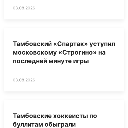
08.08.2026
Тамбовский «Спартак» уступил
московскому «Строгино» на
последней минуте игры
08.08.2026
Тамбовские хоккеисты по
буллитам обыграли