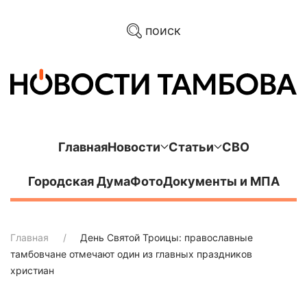
поиск
Главная
Новости
Статьи
СВО
Городская Дума
Фото
Документы и МПА
Главная
День Святой Троицы: православные
тамбовчане отмечают один из главных праздников
христиан