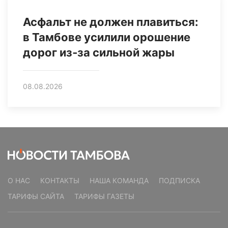
Асфальт не должен плавиться:
в Тамбове усилили орошение
дорог из‑за сильной жары
08.08.2026
О НАС
КОНТАКТЫ
НАША КОМАНДА
ПОДПИСКА
ТАРИФЫ САЙТА
ТАРИФЫ ГАЗЕТЫ