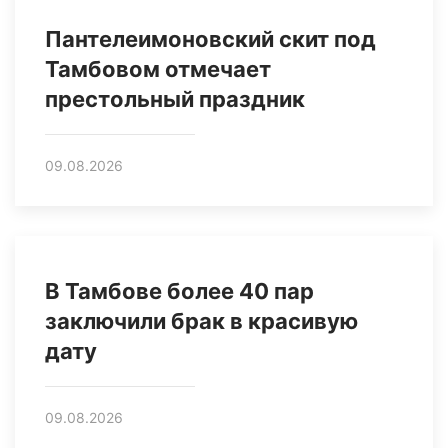
Пантелеимоновский скит под
Тамбовом отмечает
престольный праздник
09.08.2026
В Тамбове более 40 пар
заключили брак в красивую
дату
09.08.2026