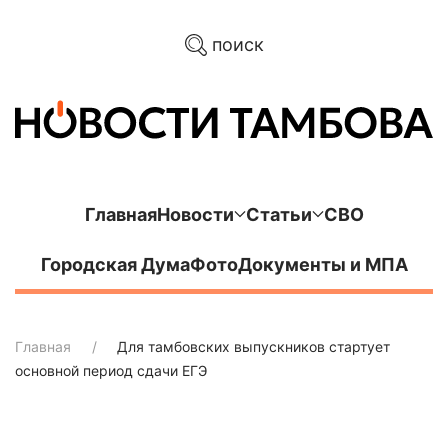
поиск
Главная
Новости
Статьи
СВО
Городская Дума
Фото
Документы и МПА
Главная
Для тамбовских выпускников стартует
основной период сдачи ЕГЭ