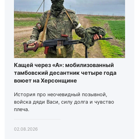
Кащей через «А»: мобилизованный
тамбовский десантник четыре года
воюет на Херсонщине
История про неочевидный позывной,
войска дяди Васи, силу долга и чувство
плеча.
02.08.2026