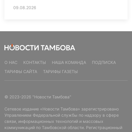
09.08.2026
О НАС
КОНТАКТЫ
НАША КОМАНДА
ПОДПИСКА
ТАРИФЫ САЙТА
ТАРИФЫ ГАЗЕТЫ
© 2023-2026 "Новости Тамбова"
Сетевое издание «Новости Тамбова» зарегистрировано
Управлением Федеральной службы по надзору в сфере
связи, информационных технологий и массовых
коммуникаций по Тамбовской области. Регистрационный