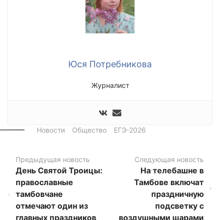
Юся Потребникова
Журналист
Новости
Общество
ЕГЭ-2026
Предыдущая новость
Следующая новость
День Святой Троицы:
На телебашне в
православные
Тамбове включат
тамбовчане
праздничную
отмечают один из
подсветку с
главных праздников
воздушными шарами