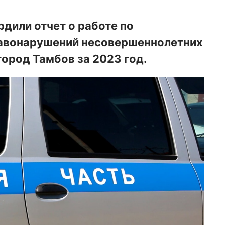
дили отчет о работе по
равонарушений несовершеннолетних
город Тамбов за 2023 год.