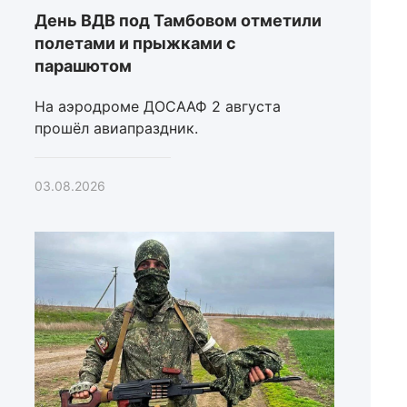
День ВДВ под Тамбовом отметили
полетами и прыжками с
парашютом
На аэродроме ДОСААФ 2 августа
прошёл авиапраздник.
03.08.2026