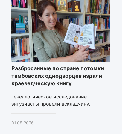
Разбросанные по стране потомки
тамбовских однодворцев издали
краеведческую книгу
Генеалогическое исследование
энтузиасты провели вскладчину.
01.08.2026