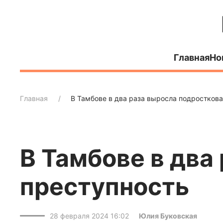
Главная
Но
Главная
В Тамбове в два раза выросла подросткова
В Тамбове в два
преступность
28 февраля 2024 16:02
Юлия Буковская