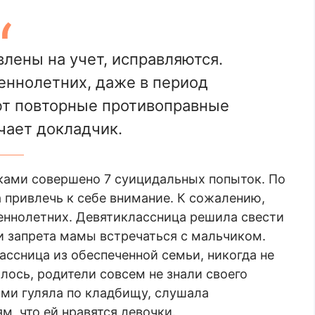
влены на учет, исправляются.
ннолетних, даже в период
ют повторные противоправные
чает докладчик.
ками совершено 7 суицидальных попыток. По
 привлечь к себе внимание. К сожалению,
еннолетних. Девятиклассница решила свести
и запрета мамы встречаться с мальчиком.
ассница из обеспеченной семьи, никогда не
алось, родители совсем не знали своего
ами гуляла по кладбищу, слушала
, что ей нравятся девочки.