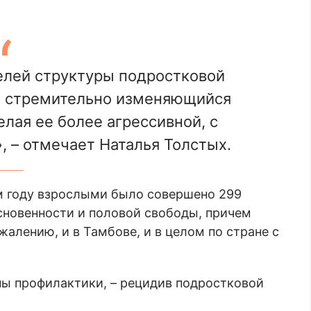
елей структуры подростковой
то стремительно изменяющийся
елая ее более агрессивной, с
, – отмечает Наталья Толстых.
м году взрослыми было совершено 299
основенности и половой свободы, причем
алению, и в Тамбове, и в целом по стране с
ны профилактики, – рецидив подростковой