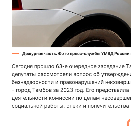
Дежурная часть. Фото пресс-службы УМВД России 
Сегодня прошло 63-е очередное заседание Т
депутаты рассмотрели вопрос об утверждени
безнадзорности и правонарушений несоверше
– город Тамбов за 2023 год. Его представил
деятельности комиссии по делам несовершен
социальной работы, опеки и попечительства