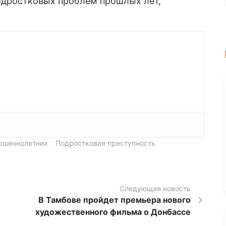
подростковых проблем прошлых лет,
ршеннолетних
Подростковая преступность
Следующая новость
В Тамбове пройдет премьера нового
художественного фильма о Донбассе