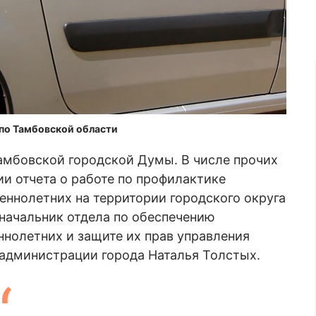
по Тамбовской области
амбовской городской Думы. В числе прочих
и отчета о работе по профилактике
ннолетних на территории городского округа
а начальник отдела по обеспечению
нолетних и защите их прав управления
 администрации города Наталья Толстых.