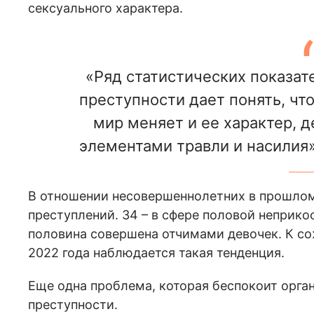
сексуального характера.
«Ряд статистических показат
преступности дает понять, ч
мир меняет и ее характер, д
элементами травли и насилия»
В отношении несовершеннолетних в прошло
преступлений. 34 – в сфере половой неприк
половина совершена отчимами девочек. К сож
2022 года наблюдается такая тенденция.
Еще одна проблема, которая беспокоит орга
преступности.