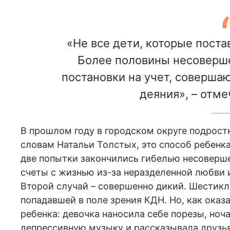
«Не все дети, которые поста
Более половины несоверше
постановки на учет, соверша
деяния», – отме
В прошлом году в городском округе подрост
словам Натальи Толстых, это способ ребенка
две попытки закончились гибелью несоверш
счеты с жизнью из-за неразделенной любви 
Второй случай – совершенно дикий. Шестикл
попадавшей в поле зрения КДН. Но, как оказ
ребенка: девочка наносила себе порезы, ноч
депрессивную музыку и рассказывала друзьям