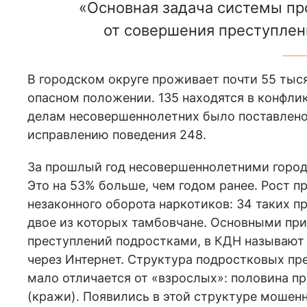
«Основная задача системы пр
от совершения преступлени
В городском округе проживает почти 55 тыся
опасном положении. 135 находятся в конфли
делам несовершеннолетних было поставлено 
исправлению поведения 248.
За прошлый год несовершеннолетними городс
Это на 53% больше, чем годом ранее. Рост п
незаконного оборота наркотиков: 34 таких 
двое из которых тамбовчане. Основными п
преступлений подростками, в КДН называют 
через Интернет. Структура подростковых пр
мало отличается от «взрослых»: половина п
(кражи). Появились в этой структуре мошен