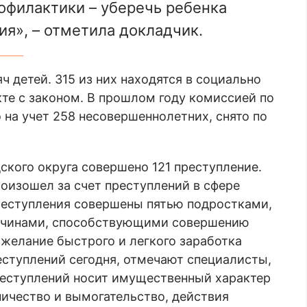
офилактики – уберечь ребенка
я», – отметила докладчик.
ч детей. 315 из них находятся в социально
кте с законом. В прошлом году комиссией по
на учет 258 несовершеннолетних, снято по
кого округа совершено 121 преступление.
роизошел за счет преступлений в сфере
преступления совершены пятью подростками,
ричинами, способствующими совершению
желание быстрого и легкого заработка
еступлений сегодня, отмечают специалисты,
реступлений носит имущественный характер
ничество и вымогательство, действия