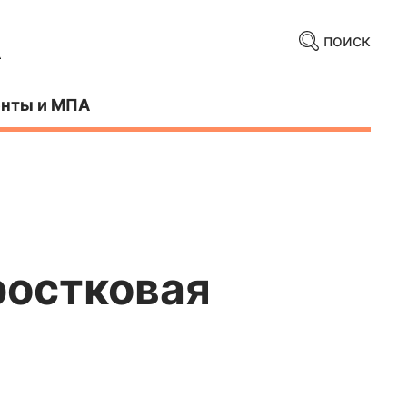
поиск
нты и МПА
ростковая