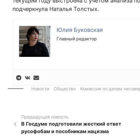
текущем году выстроена с учетом анализа 
подчеркнула Наталья Толстых.
Юлия Буковская
Главный редактор
Новости
Общество
Комиссия по делам несове
Предыдущая новость
В Госдуме подготовили жесткий ответ
русофобам и пособникам нацизма