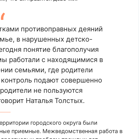
тками противоправных деяний
емье, в нарушенных детско-
егодня понятие благополучия
мы работали с находящимися в
нии семьями, где родители
д контроль подают совершенно
 родители не пользуются
говорит Наталья Толстых.
территории городского округа были
ные приемные. Межведомственная работа в