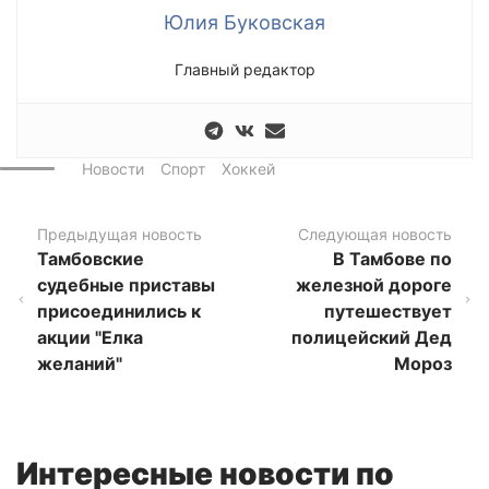
Юлия Буковская
Главный редактор
Новости
Спорт
Хоккей
Предыдущая новость
Следующая новость
Тамбовские
В Тамбове по
судебные приставы
железной дороге
присоединились к
путешествует
акции "Елка
полицейский Дед
желаний"
Мороз
Интересные новости по