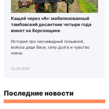
Кащей через «А»: мобилизованный
тамбовский десантник четыре года
воюет на Херсонщине
История про неочевидный позывной,
войска дяди Васи, силу долга и чувство
плеча.
02.08.2026
Последние новости