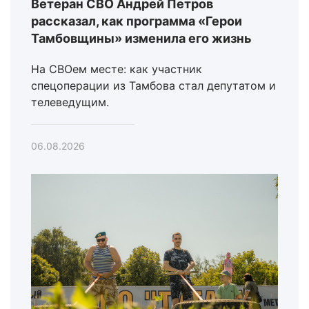
Ветеран СВО Андрей Петров
рассказал, как программа «Герои
Тамбовщины» изменила его жизнь
На СВОем месте: как участник
спецоперации из Тамбова стал депутатом и
телеведущим.
06.08.2026