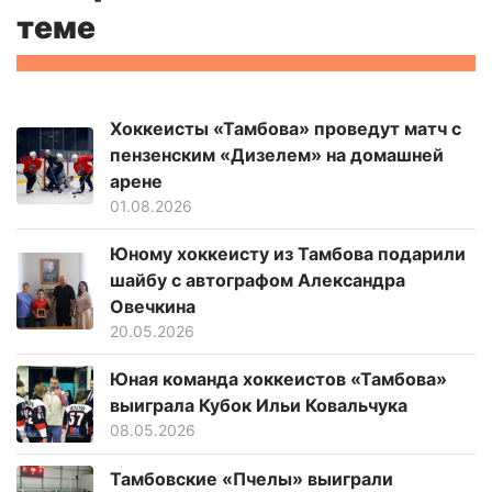
теме
Хоккеисты «Тамбова» проведут матч с
пензенским «Дизелем» на домашней
арене
01.08.2026
Юному хоккеисту из Тамбова подарили
шайбу с автографом Александра
Овечкина
20.05.2026
Юная команда хоккеистов «Тамбова»
выиграла Кубок Ильи Ковальчука
08.05.2026
Тамбовские «Пчелы» выиграли