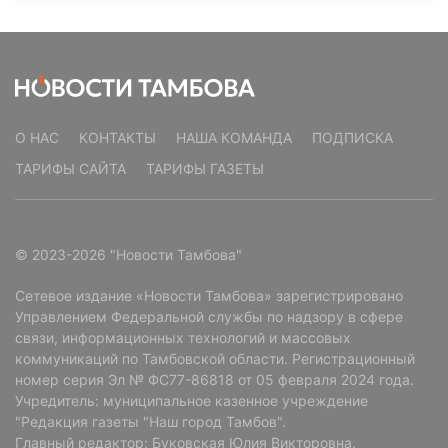
О НАС
КОНТАКТЫ
НАША КОМАНДА
ПОДПИСКА
ТАРИФЫ САЙТА
ТАРИФЫ ГАЗЕТЫ
© 2023-2026 "Новости Тамбова"
Сетевое издание «Новости Тамбова» зарегистрировано
Управлением Федеральной службы по надзору в сфере
связи, информационных технологий и массовых
коммуникаций по Тамбовской области. Регистрационный
номер серия Эл № ФС77-86818 от 05 февраля 2024 года.
Учредитель: муниципальное казенное учреждение
"Редакция газеты "Наш город Тамбов".
Главный редактор: Буковская Юлия Викторовна.