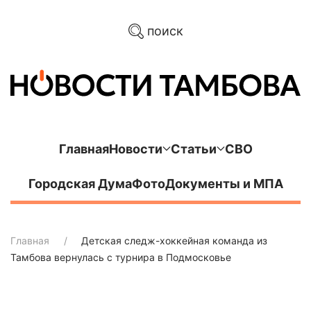
поиск
Главная
Новости
Статьи
СВО
Городская Дума
Фото
Документы и МПА
Главная
Детская следж-хоккейная команда из
Тамбова вернулась с турнира в Подмосковье