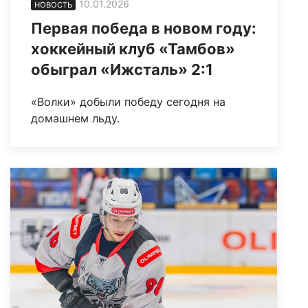
10.01.2026
НОВОСТЬ
Первая победа в новом году:
хоккейный клуб «Тамбов»
обыграл «Ижсталь» 2:1
«Волки» добыли победу сегодня на
домашнем льду.