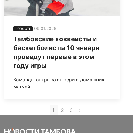
09.01.2026
НОВОСТЬ
Тамбовские хоккеисты и
баскетболисты 10 января
проведут первые в этом
году игры
Команды открывают серию домашних
матчей.
1
2
3