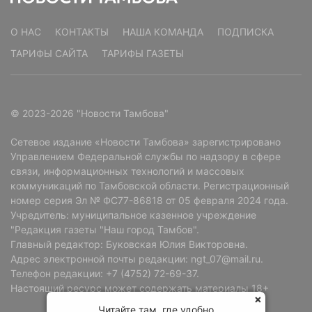
О НАС
КОНТАКТЫ
НАША КОМАНДА
ПОДПИСКА
ТАРИФЫ САЙТА
ТАРИФЫ ГАЗЕТЫ
© 2023-2026 "Новости Тамбова"
Сетевое издание «Новости Тамбова» зарегистрировано
Управлением Федеральной службы по надзору в сфере
связи, информационных технологий и массовых
коммуникаций по Тамбовской области. Регистрационный
номер серия Эл № ФС77-86818 от 05 февраля 2024 года.
Учредитель: муниципальное казенное учреждение
"Редакция газеты "Наш город Тамбов".
Главный редактор: Буковская Юлия Викторовна.
Адрес электронной почты редакции: ngt_07@mail.ru.
Телефон редакции: +7 (4752) 72-69-37.
Настоящий ресурс может содержать материалы 18+
Читайте там, где удобно