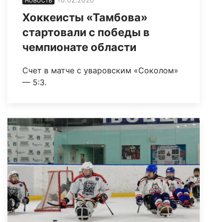
НОВОСТЬ
Хоккеисты «Тамбова»
стартовали с победы в
чемпионате области
Счет в матче с уваровским «Соколом»
— 5:3.