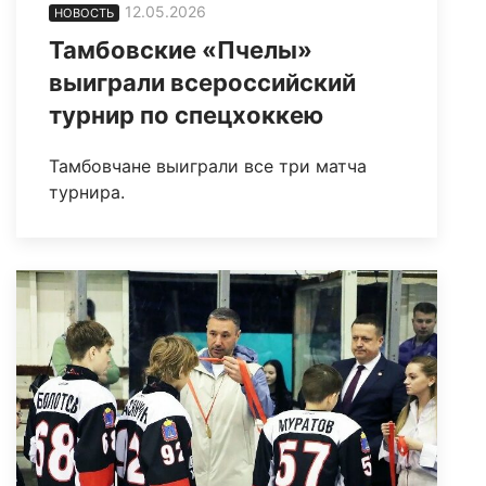
12.05.2026
НОВОСТЬ
Тамбовские «Пчелы»
выиграли всероссийский
турнир по спецхоккею
Тамбовчане выиграли все три матча
турнира.