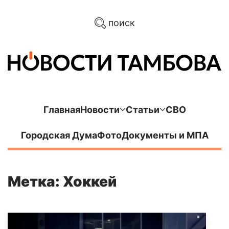
поиск
Главная
Новости
Статьи
СВО
Городская Дума
Фото
Документы и МПА
Метка: Хоккей