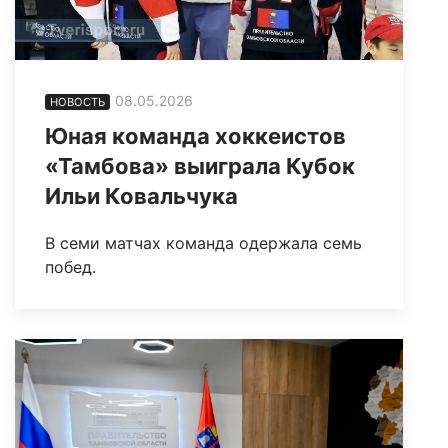
08.05.2026
НОВОСТЬ
Юная команда хоккеистов
«Тамбова» выиграла Кубок
Ильи Ковальчука
В семи матчах команда одержала семь
побед.