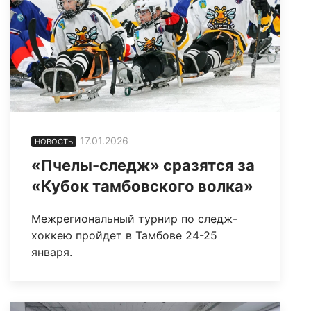
17.01.2026
НОВОСТЬ
«Пчелы-следж» сразятся за
«Кубок тамбовского волка»
Межрегиональный турнир по следж-
хоккею пройдет в Тамбове 24-25
января.