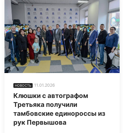
11.01.2026
НОВОСТЬ
Клюшки с автографом
Третьяка получили
тамбовские единороссы из
рук Первышова