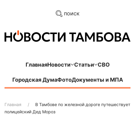
поиск
Главная
Новости
Статьи
СВО
Городская Дума
Фото
Документы и МПА
Главная
В Тамбове по железной дороге путешествует
полицейский Дед Мороз