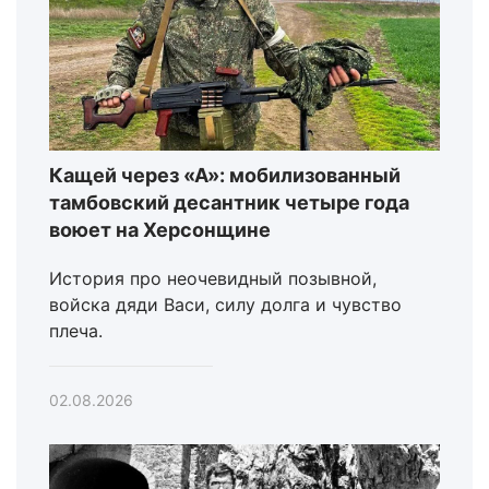
Кащей через «А»: мобилизованный
тамбовский десантник четыре года
воюет на Херсонщине
История про неочевидный позывной,
войска дяди Васи, силу долга и чувство
плеча.
02.08.2026