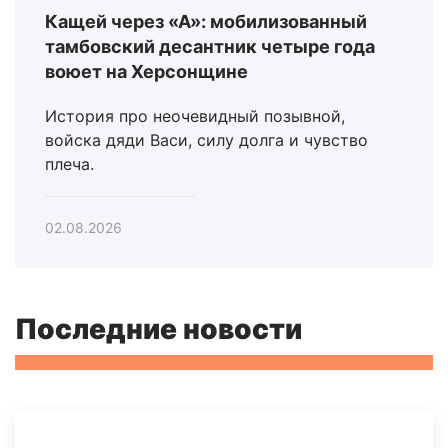
Кащей через «А»: мобилизованный
тамбовский десантник четыре года
воюет на Херсонщине
История про неочевидный позывной,
войска дяди Васи, силу долга и чувство
плеча.
02.08.2026
Последние новости