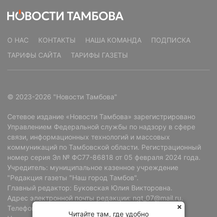
О НАС
КОНТАКТЫ
НАША КОМАНДА
ПОДПИСКА
ТАРИФЫ САЙТА
ТАРИФЫ ГАЗЕТЫ
© 2023-2026 "Новости Тамбова"
Сетевое издание «Новости Тамбова» зарегистрировано
Управлением Федеральной службы по надзору в сфере
связи, информационных технологий и массовых
коммуникаций по Тамбовской области. Регистрационный
номер серия Эл № ФС77-86818 от 05 февраля 2024 года.
Учредитель: муниципальное казенное учреждение
"Редакция газеты "Наш город Тамбов".
Главный редактор: Буковская Юлия Викторовна.
Адрес электронной почты редакции: ngt_07@mail.ru.
Телефон редакции: +7 (4752) 72-69-37.
Читайте там, где удобно