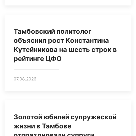
Тамбовский политолог
объяснил рост Константина
Кутейникова на шесть строк в
рейтинге ЦФО
07.08.2026
Золотой юбилей супружеской
жизни в Тамбове
отпраздновали супруги