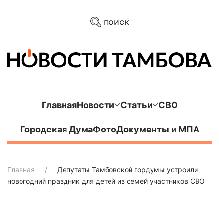
поиск
Главная
Новости
Статьи
СВО
Городская Дума
Фото
Документы и МПА
Главная
Депутаты Тамбовской гордумы устроили
новогодний праздник для детей из семей участников СВО