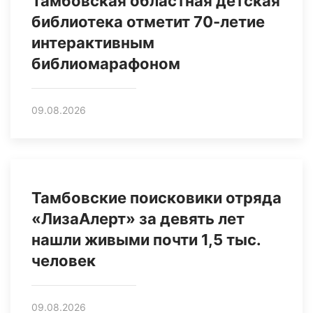
Тамбовская областная детская
библиотека отметит 70-летие
интерактивным
библиомарафоном
09.08.2026
Тамбовские поисковики отряда
«ЛизаАлерт» за девять лет
нашли живыми почти 1,5 тыс.
человек
09.08.2026