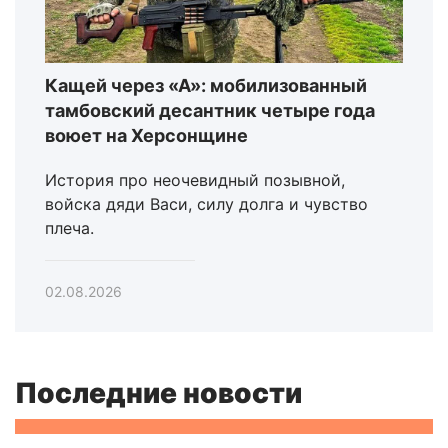
Кащей через «А»: мобилизованный
тамбовский десантник четыре года
воюет на Херсонщине
История про неочевидный позывной,
войска дяди Васи, силу долга и чувство
плеча.
02.08.2026
Последние новости