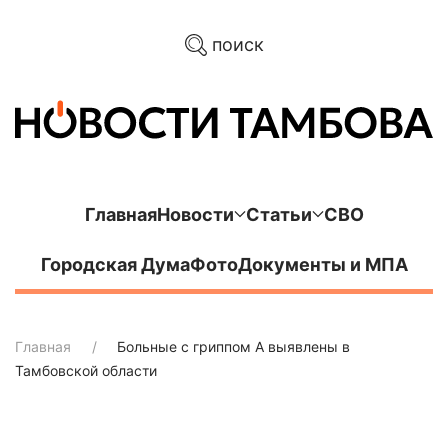
поиск
Главная
Новости
Статьи
СВО
Городская Дума
Фото
Документы и МПА
Главная
Больные с гриппом А выявлены в
Тамбовской области