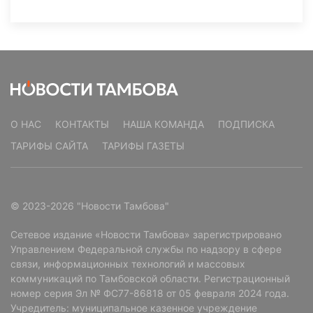
О НАС
КОНТАКТЫ
НАША КОМАНДА
ПОДПИСКА
ТАРИФЫ САЙТА
ТАРИФЫ ГАЗЕТЫ
© 2023-2026 "Новости Тамбова"
Сетевое издание «Новости Тамбова» зарегистрировано
Управлением Федеральной службы по надзору в сфере
связи, информационных технологий и массовых
коммуникаций по Тамбовской области. Регистрационный
номер серия Эл № ФС77-86818 от 05 февраля 2024 года.
Учредитель: муниципальное казенное учреждение