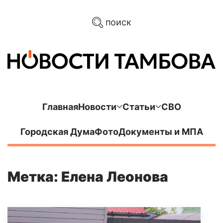
поиск
Главная
Новости
Статьи
СВО
Городская Дума
Фото
Документы и МПА
Метка: Елена Леонова