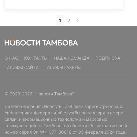
1
2
О НАС
КОНТАКТЫ
НАША КОМАНДА
ПОДПИСКА
ТАРИФЫ САЙТА
ТАРИФЫ ГАЗЕТЫ
© 2023-2026 "Новости Тамбова"
Сетевое издание «Новости Тамбова» зарегистрировано
Управлением Федеральной службы по надзору в сфере
связи, информационных технологий и массовых
коммуникаций по Тамбовской области. Регистрационный
номер серия Эл № ФС77-86818 от 05 февраля 2024 года.