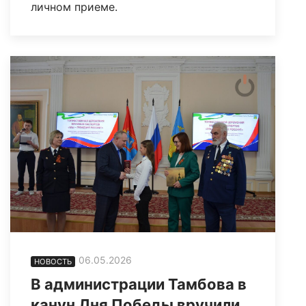
личном приеме.
06.05.2026
НОВОСТЬ
В администрации Тамбова в
канун Дня Победы вручили