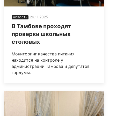
26.11.2025
НОВОСТЬ
В Тамбове проходят
проверки школьных
столовых
Мониторинг качества питания
находится на контроле у
администрации Тамбова и депутатов
гордумы.