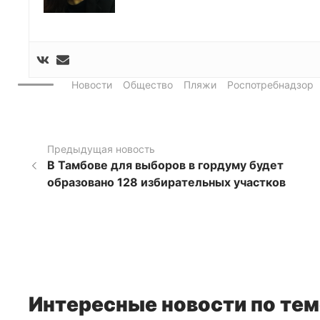
Новости
Общество
Пляжи
Роспотребнадзор
Предыдущая новость
В Тамбове для выборов в гордуму будет
образовано 128 избирательных участков
Интересные новости по тем