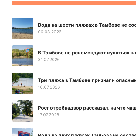
Вода на шести пляжах в Тамбове не с
06.08.2026
В Тамбове не рекомендуют купаться на
31.07.2026
Три пляжа в Тамбове признали опасны
10.07.2026
Роспотребнадзор рассказал, на что ча
17.07.2026
Вода на двух пляжах Тамбова не соот