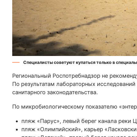
Специалисты советуют купаться только в специал
Региональный Роспотребнадзор не рекоменду
По результатам лабораторных исследований 
санитарного законодательства.
По микробиологическому показателю «энтер
пляж «Парус», левый берег канала реки Ц
пляж «Олимпийский», карьер «Ласковский