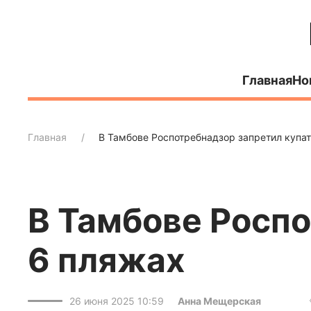
Главная
Но
Главная
В Тамбове Роспотребнадзор запретил купат
В Тамбове Роспо
6 пляжах
26 июня 2025 10:59
Анна Мещерская