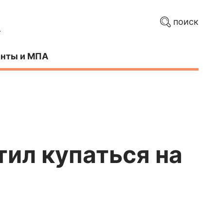
поиск
нты и МПА
тил купаться на