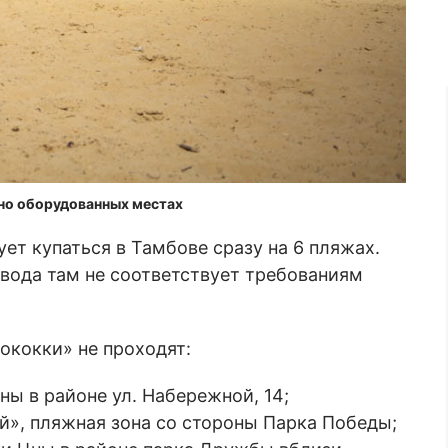
ьно оборудованных местах
ет купаться в Тамбове сразу на 6 пляжах.
вода там не соответствует требованиям
ококки» не проходят:
ны в районе ул. Набережной, 14;
», пляжная зона со стороны Парка Победы;