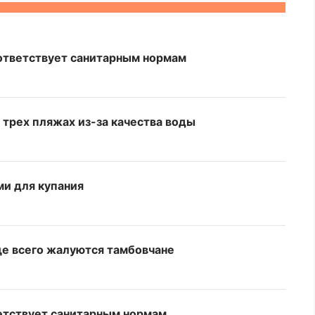
оответствует санитарным нормам
 трех пляжах из-за качества воды
ми для купания
ще всего жалуются тамбовчане
ветствует санитарным нормам