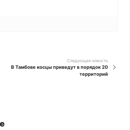
Следующая новость
В Тамбове косцы приведут в порядок 20
территорий
е