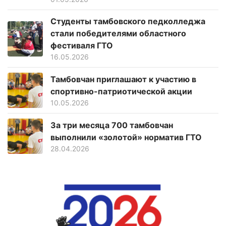
Студенты тамбовского педколледжа
стали победителями областного
фестиваля ГТО
16.05.2026
Тамбовчан приглашают к участию в
спортивно-патриотической акции
10.05.2026
За три месяца 700 тамбовчан
выполнили «золотой» норматив ГТО
28.04.2026