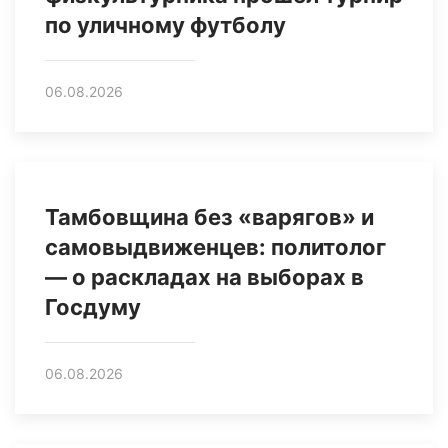
по уличному футболу
06.08.2026
Тамбовщина без «варягов» и
самовыдвиженцев: политолог
— о раскладах на выборах в
Госдуму
06.08.2026