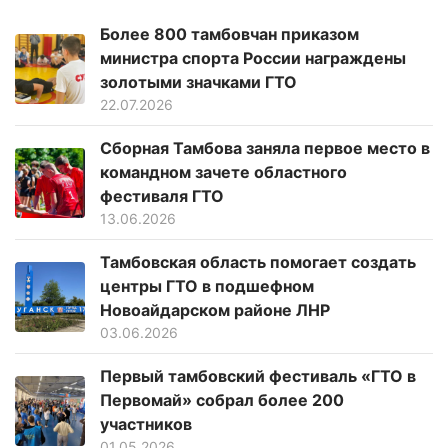
Более 800 тамбовчан приказом
министра спорта России награждены
золотыми значками ГТО
22.07.2026
Сборная Тамбова заняла первое место в
командном зачете областного
фестиваля ГТО
13.06.2026
Тамбовская область помогает создать
центры ГТО в подшефном
Новоайдарском районе ЛНР
03.06.2026
Первый тамбовский фестиваль «ГТО в
Первомай» собрал более 200
участников
01.05.2026