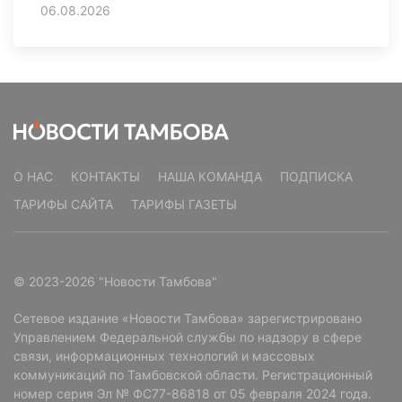
06.08.2026
О НАС
КОНТАКТЫ
НАША КОМАНДА
ПОДПИСКА
ТАРИФЫ САЙТА
ТАРИФЫ ГАЗЕТЫ
© 2023-2026 "Новости Тамбова"
Сетевое издание «Новости Тамбова» зарегистрировано
Управлением Федеральной службы по надзору в сфере
связи, информационных технологий и массовых
коммуникаций по Тамбовской области. Регистрационный
номер серия Эл № ФС77-86818 от 05 февраля 2024 года.