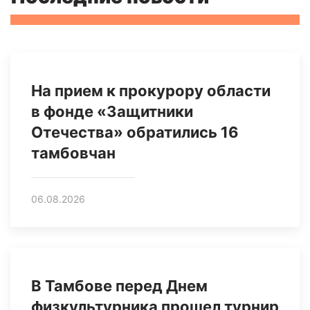
На прием к прокурору области
в фонде «Защитники
Отечества» обратились 16
тамбовчан
06.08.2026
В Тамбове перед Днем
физкультурника прошел турнир