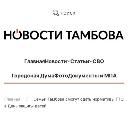
поиск
Главная
Новости
Статьи
СВО
Городская Дума
Фото
Документы и МПА
Главная
Семьи Тамбова смогут сдать нормативы ГТО
в День защиты детей