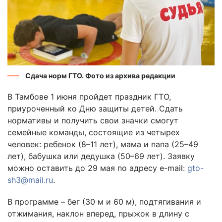
Сдача норм ГТО. Фото из архива редакции
В Тамбове 1 июня пройдет праздник ГТО,
приуроченный ко Дню защиты детей. Сдать
нормативы и получить свои значки смогут
семейные команды, состоящие из четырех
человек: ребенок (8–11 лет), мама и папа (25–49
лет), бабушка или дедушка (50–69 лет). Заявку
можно оставить до 29 мая по адресу e-mail:
gto-
sh3@mail.ru
.
В программе – бег (30 м и 60 м), подтягивания и
отжимания, наклон вперед, прыжок в длину с