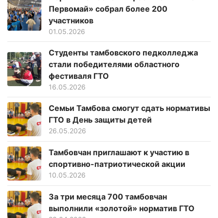
Первомай» собрал более 200
участников
01.05.2026
Студенты тамбовского педколледжа
стали победителями областного
фестиваля ГТО
16.05.2026
Семьи Тамбова смогут сдать нормативы
ГТО в День защиты детей
26.05.2026
Тамбовчан приглашают к участию в
спортивно-патриотической акции
10.05.2026
За три месяца 700 тамбовчан
выполнили «золотой» норматив ГТО