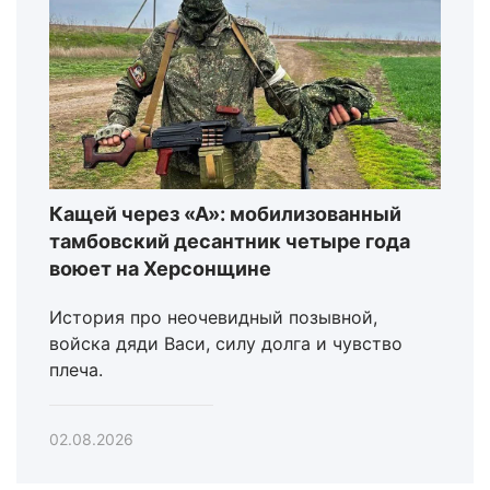
Кащей через «А»: мобилизованный
тамбовский десантник четыре года
воюет на Херсонщине
История про неочевидный позывной,
войска дяди Васи, силу долга и чувство
плеча.
02.08.2026