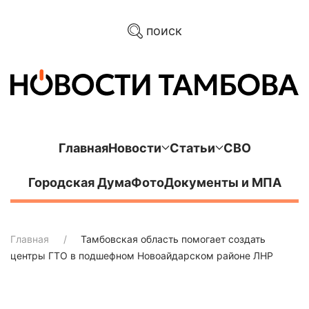
поиск
Главная
Новости
Статьи
СВО
Городская Дума
Фото
Документы и МПА
Главная
Тамбовская область помогает создать
центры ГТО в подшефном Новоайдарском районе ЛНР