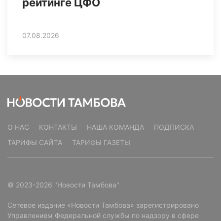
рейтинге ЦФО
07.08.2026
О НАС
КОНТАКТЫ
НАША КОМАНДА
ПОДПИСКА
ТАРИФЫ САЙТА
ТАРИФЫ ГАЗЕТЫ
© 2023-2026 "Новости Тамбова"
Сетевое издание «Новости Тамбова» зарегистрировано
Управлением Федеральной службы по надзору в сфере