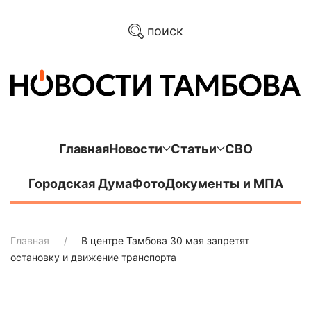
поиск
Главная
Новости
Статьи
СВО
Городская Дума
Фото
Документы и МПА
Главная
В центре Тамбова 30 мая запретят
остановку и движение транспорта