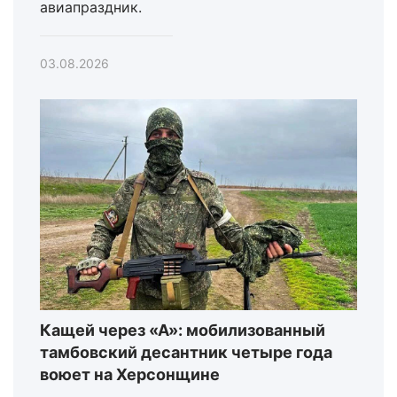
авиапраздник.
03.08.2026
Кащей через «А»: мобилизованный
тамбовский десантник четыре года
воюет на Херсонщине