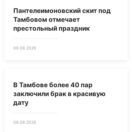
Пантелеимоновский скит под
Тамбовом отмечает
престольный праздник
09.08.2026
В Тамбове более 40 пар
заключили брак в красивую
дату
09.08.2026