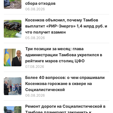
сбора отходов
06.08.2026
Косенков объяснил, почему Тамбов
выплатит «РИР-Энерго» 1,4 млрд руб. и
что получит взамен
05.08.2026
Три позиции за месяц: глава
администрации Тамбова укрепился в
рейтинге мэров столиц ЦФО
07.08.2026
Более 40 вопросов: о чем спрашивали
Косенкова горожане в сквере на
Социалистической
06.08.2026
Ремонт дороги на Социалистической в
Тамбове планируют закончить к