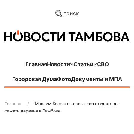
поиск
Главная
Новости
Статьи
СВО
Городская Дума
Фото
Документы и МПА
Главная
Максим Косенков пригласил студотряды
сажать деревья в Тамбове