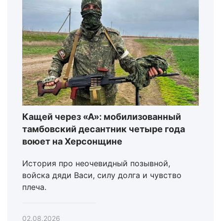
Кащей через «А»: мобилизованный
тамбовский десантник четыре года
воюет на Херсонщине
История про неочевидный позывной,
войска дяди Васи, силу долга и чувство
плеча.
02.08.2026