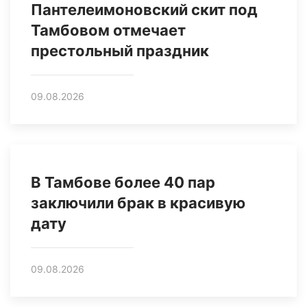
Пантелеимоновский скит под
Тамбовом отмечает
престольный праздник
09.08.2026
В Тамбове более 40 пар
заключили брак в красивую
дату
09.08.2026