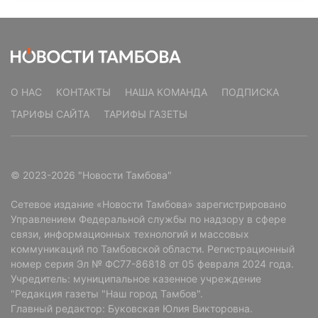
О НАС
КОНТАКТЫ
НАША КОМАНДА
ПОДПИСКА
ТАРИФЫ САЙТА
ТАРИФЫ ГАЗЕТЫ
© 2023-2026 "Новости Тамбова"
Сетевое издание «Новости Тамбова» зарегистрировано
Управлением Федеральной службы по надзору в сфере
связи, информационных технологий и массовых
коммуникаций по Тамбовской области. Регистрационный
номер серия Эл № ФС77-86818 от 05 февраля 2024 года.
Учредитель: муниципальное казенное учреждение
"Редакция газеты "Наш город Тамбов".
Главный редактор: Буковская Юлия Викторовна.