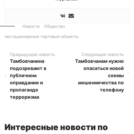
Новости
Общество
нестационарные торговые объекты
Предыдущая новость
Следующая новость
Тамбовчанина
Тамбовчанам нужно
подозревают в
опасаться новой
публичном
схемы
оправдании и
мошенничества по
пропаганде
телефону
терроризма
Интересные новости по