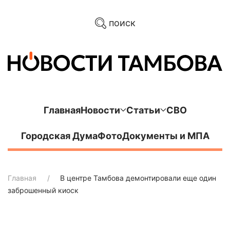
поиск
Главная
Новости
Статьи
СВО
Городская Дума
Фото
Документы и МПА
Главная
В центре Тамбова демонтировали еще один
заброшенный киоск