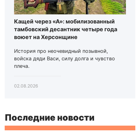
Кащей через «А»: мобилизованный
тамбовский десантник четыре года
воюет на Херсонщине
История про неочевидный позывной,
войска дяди Васи, силу долга и чувство
плеча.
02.08.2026
Последние новости