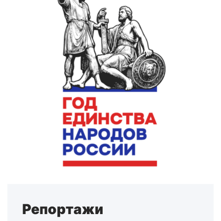
Репортажи