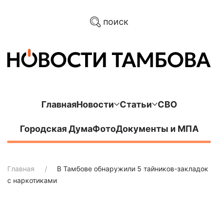
поиск
Главная
Новости
Статьи
СВО
Городская Дума
Фото
Документы и МПА
Главная
В Тамбове обнаружили 5 тайников-закладок
с наркотиками