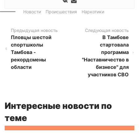
Новости
Происшествия
Наркотики
Предыдущая новость
Следующая новость
Пловцы шестой
В Тамбове
спортшколы
стартовала
Тамбова -
программа
рекордсмены
"Наставничество в
области
бизнесе" для
участников СВО
Интересные новости по
теме