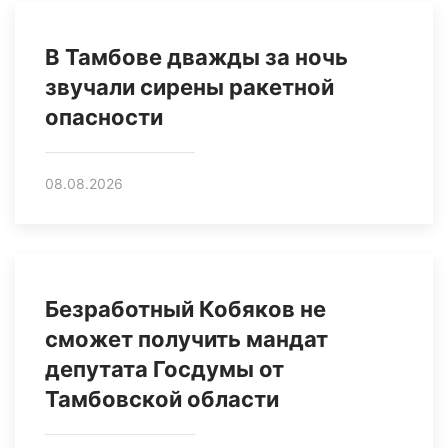
В Тамбове дважды за ночь
звучали сирены ракетной
опасности
08.08.2026
Безработный Кобяков не
сможет получить мандат
депутата Госдумы от
Тамбовской области