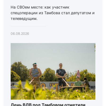
На СВОем месте: как участник
спецоперации из Тамбова стал депутатом и
телеведущим.
06.08.2026
День ВДВ под Тамбовом отметили