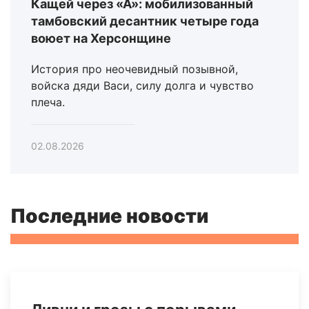
Кащей через «А»: мобилизованный
тамбовский десантник четыре года
воюет на Херсонщине
История про неочевидный позывной,
войска дяди Васи, силу долга и чувство
плеча.
02.08.2026
Последние новости