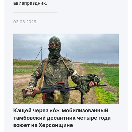
авиапраздник.
03.08.2026
Кащей через «А»: мобилизованный
тамбовский десантник четыре года
воюет на Херсонщине