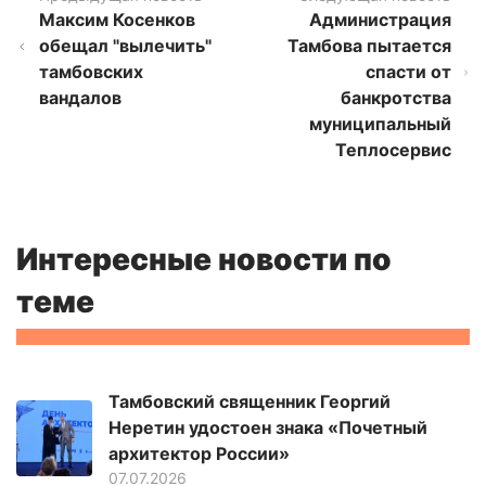
Максим Косенков
Администрация
обещал "вылечить"
Тамбова пытается
тамбовских
спасти от
вандалов
банкротства
муниципальный
Теплосервис
Интересные новости по
теме
Тамбовский священник Георгий
Неретин удостоен знака «Почетный
архитектор России»
07.07.2026