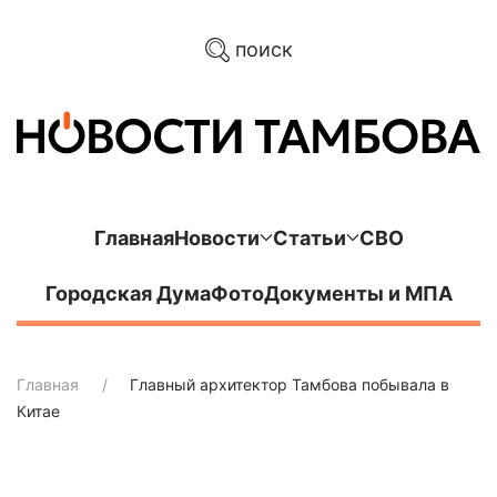
поиск
Главная
Новости
Статьи
СВО
Городская Дума
Фото
Документы и МПА
Главная
Главный архитектор Тамбова побывала в
Китае