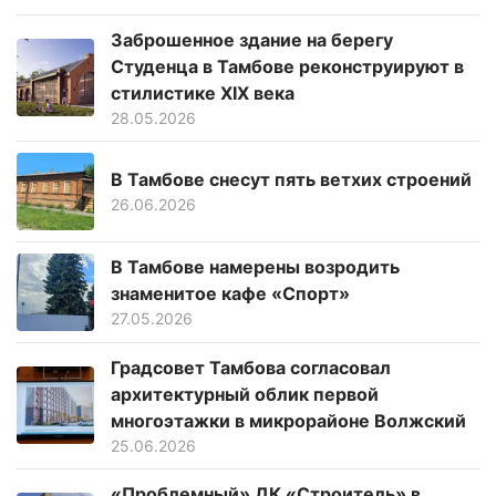
Заброшенное здание на берегу
Студенца в Тамбове реконструируют в
стилистике XIX века
28.05.2026
В Тамбове снесут пять ветхих строений
26.06.2026
В Тамбове намерены возродить
знаменитое кафе «Спорт»
27.05.2026
Градсовет Тамбова согласовал
архитектурный облик первой
многоэтажки в микрорайоне Волжский
25.06.2026
«Проблемный» ДК «Строитель» в