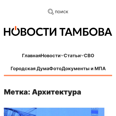
поиск
Главная
Новости
Статьи
СВО
Городская Дума
Фото
Документы и МПА
Метка: Архитектура