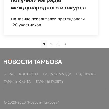
получили награды
международного конкурса
На звание победителей претендовали
120 участников.
1
2
3
О НАС
КОНТАКТЫ
НАША КОМАНДА
ПОДПИСКА
ТАРИФЫ САЙТА
ТАРИФЫ ГАЗЕТЫ
© 2023-2026 "Новости Тамбова"