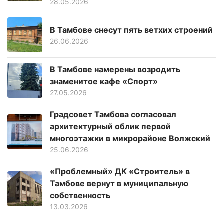
28.05.2026
В Тамбове снесут пять ветхих строений
26.06.2026
В Тамбове намерены возродить
знаменитое кафе «Спорт»
27.05.2026
Градсовет Тамбова согласовал
архитектурный облик первой
многоэтажки в микрорайоне Волжский
25.06.2026
«Проблемный» ДК «Строитель» в
Тамбове вернут в муниципальную
собственность
13.03.2026