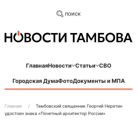
поиск
Главная
Новости
Статьи
СВО
Городская Дума
Фото
Документы и МПА
Главная
Тамбовский священник Георгий Неретин
удостоен знака «Почетный архитектор России»