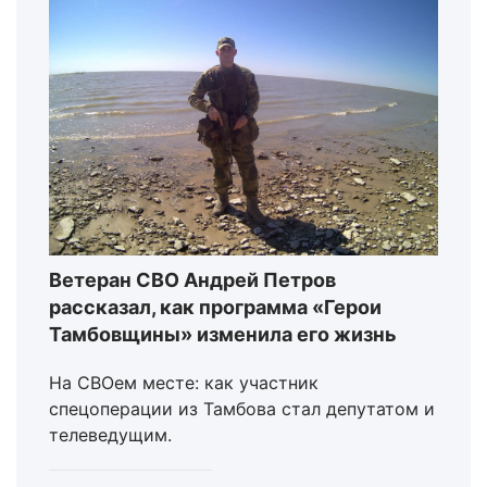
Ветеран СВО Андрей Петров
рассказал, как программа «Герои
Тамбовщины» изменила его жизнь
На СВОем месте: как участник
спецоперации из Тамбова стал депутатом и
телеведущим.