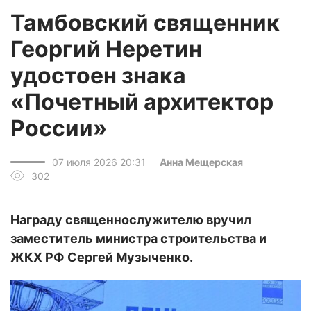
Тамбовский священник
Георгий Неретин
удостоен знака
«Почетный архитектор
России»
07 июля 2026 20:31
Анна Мещерская
302
Награду священнослужителю вручил
заместитель министра строительства и
ЖКХ РФ Сергей Музыченко.