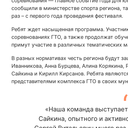
соревнования — главное событие года для ю
сообщили в министерстве спорта региона, т
раз – с первого года проведения фестиваля.
Ребят ждет насыщенная программа. Участник
соревнованиях ГТО, а также продолжат обуч
примут участие в различных тематических м
В разных нормативах честь региона будут з
Иванникова, Анна Бурцева, Алина Корякина, 
Сайкина и Кирилл Кирсанов. Ребята являют
представителями комплекса ГТО в своих мун
«Наша команда выступает
Сайкина, опытного и активн
Сергей Витальевич много раз