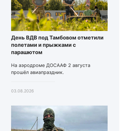
День ВДВ под Тамбовом отметили
полетами и прыжками с
парашютом
На аэродроме ДОСААФ 2 августа
прошёл авиапраздник.
03.08.2026