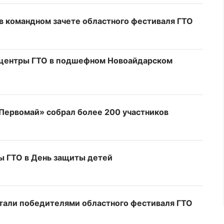
 в командном зачете областного фестиваля ГТО
ь центры ГТО в подшефном Новоайдарском
Первомай» собрал более 200 участников
ы ГТО в День защиты детей
тали победителями областного фестиваля ГТО