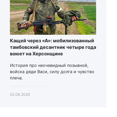
Кащей через «А»: мобилизованный
тамбовский десантник четыре года
воюет на Херсонщине
История про неочевидный позывной,
войска дяди Васи, силу долга и чувство
плеча.
02.08.2026