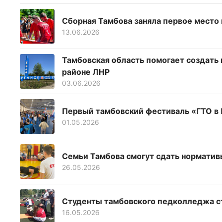
Сборная Тамбова заняла первое место
13.06.2026
Тамбовская область помогает создат
районе ЛНР
03.06.2026
Первый тамбовский фестиваль «ГТО в 
01.05.2026
Семьи Тамбова смогут сдать норматив
26.05.2026
Студенты тамбовского педколледжа с
16.05.2026