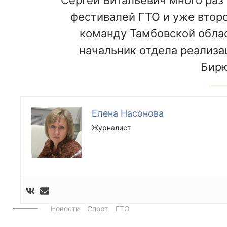
фестивалей ГТО и уже втор
команду Тамбовской облас
начальник отдела реализа
Бирю
Елена Насонова
Журналист
Новости
Спорт
ГТО