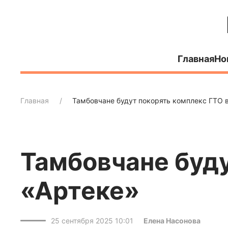
Главная
Но
Главная
Тамбовчане будут покорять комплекс ГТО 
Тамбовчане буду
«Артеке»
25 сентября 2025 10:01
Елена Насонова