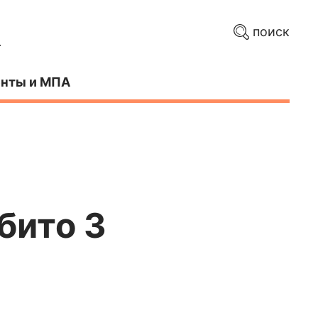
поиск
нты и МПА
бито 3