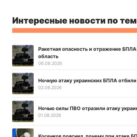
Интересные новости по тем
Ракетная опасность и отражение БПЛА:
область
06.08.2026
Ночную атаку украинских БПЛА отбили
02.08.2026
Ночью силы ПВО отразили атаку украи
01.08.2026
Косенков пояснил, почему при атаке Б