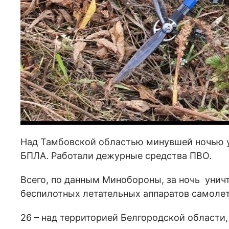
Над Тамбовской областью минувшей ночью у
БПЛА. Работали дежурные средства ПВО.
Всего, по данным Минобороны, за ночь унич
беспилотных летательных аппаратов самолетн
26 – над территорией Белгородской области,