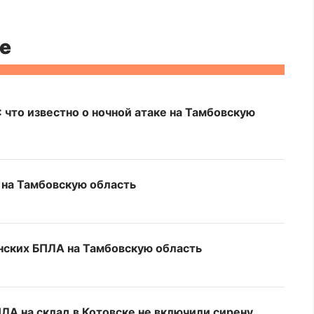
е
 что известно о ночной атаке на Тамбовскую
 на Тамбовскую область
нских БПЛА на Тамбовскую область
ПЛА на склад в Котовске не включили сирену