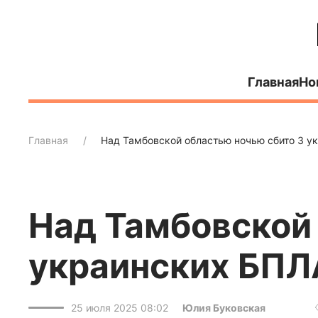
Главная
Но
Главная
Над Тамбовской областью ночью сбито 3 у
Над Тамбовской 
украинских БПЛ
25 июля 2025 08:02
Юлия Буковская