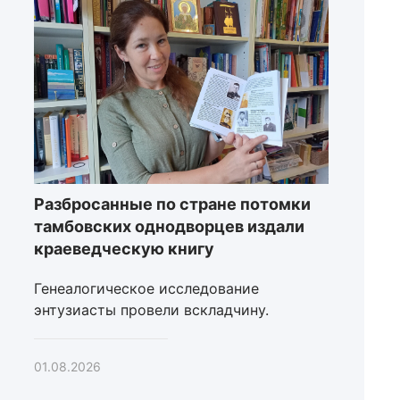
Разбросанные по стране потомки
тамбовских однодворцев издали
краеведческую книгу
Генеалогическое исследование
энтузиасты провели вскладчину.
01.08.2026