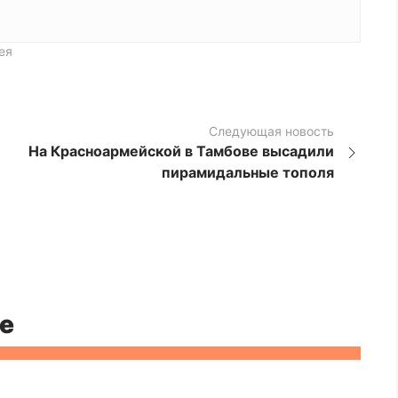
ея
Следующая новость
На Красноармейской в Тамбове высадили
пирамидальные тополя
е