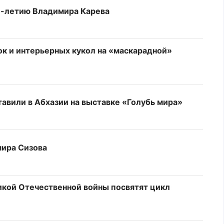
7-летию Владимира Карева
ок и интерьерных кукол на «маскарадной»
авили в Абхазии на выставке «Голубь мира»
мира Сизова
икой Отечественной войны посвятят цикл