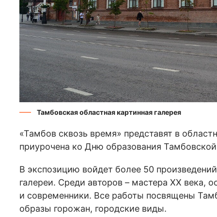
Тамбовская областная картинная галерея
«Тамбов сквозь время» представят в областн
приурочена ко Дню образования Тамбовской
В экспозицию войдет более 50 произведений
галереи. Среди авторов – мастера ХХ века, 
и современники. Все работы посвящены Тамб
образы горожан, городские виды.