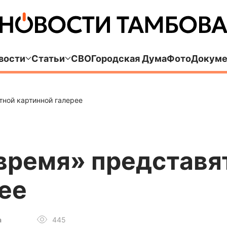
вости
Статьи
СВО
Городская Дума
Фото
Докуме
тной картинной галерее
время» представя
ее
а
445