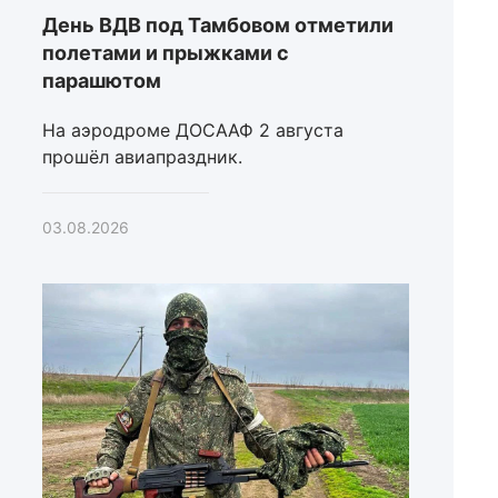
День ВДВ под Тамбовом отметили
полетами и прыжками с
парашютом
На аэродроме ДОСААФ 2 августа
прошёл авиапраздник.
03.08.2026