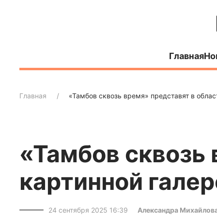
Главная
Но
Главная
«Тамбов сквозь время» представят в облас
«Тамбов сквозь 
картинной галер
24 сентября 2025 16:39
Александра Михайлов