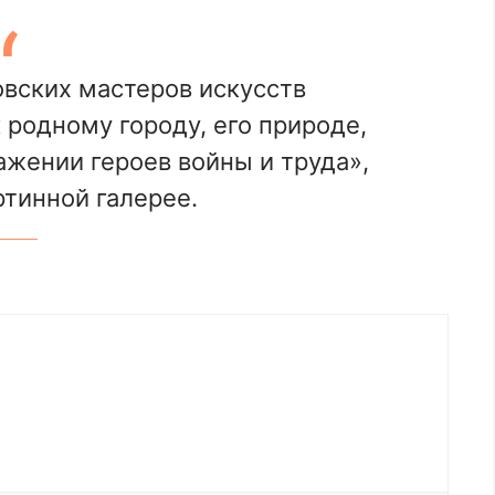
вских мастеров искусств
родному городу, его природе,
ажении героев войны и труда»,
ртинной галерее.