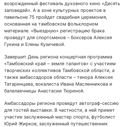
возрожденный фестиваль духовного кино «Десять
заповедей». А в зоне культурных проектов в
павильоне 75 пройдет свадебная церемония,
основанная на тамбовском фольклорном
материале. «Выездную» регистрацию брака
проведут для спортсменов – боксеров Алексея
Гукина и Елены Кузичевой.
Завершит День региона концертная программа
«Тамбовский край – земля талантов» с участием
творческих коллективов Тамбовской области, а
также амбассадоров области – тенора Алексея
Татаринцева, вокалиста Ивана Масленникова и
балалаечницы Анастасии Тюриной.
Амбассадоры региона проведут автограф-сессию
для гостей выставки. В частности, в ней примет
участие заслуженный мастер спорта, футболист
Юрий Жирков, заслуженный путешественник