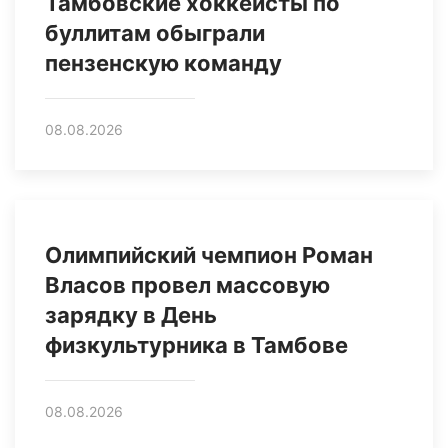
Тамбовские хоккеисты по
буллитам обыграли
пензенскую команду
08.08.2026
Олимпийский чемпион Роман
Власов провел массовую
зарядку в День
физкультурника в Тамбове
08.08.2026