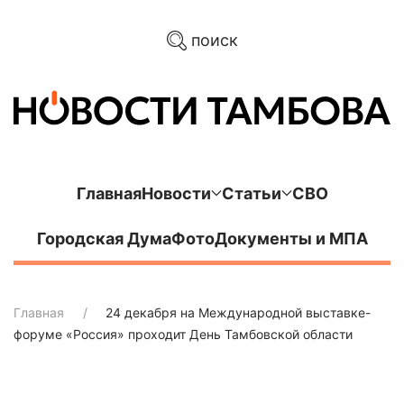
поиск
Главная
Новости
Статьи
СВО
Городская Дума
Фото
Документы и МПА
Главная
24 декабря на Международной выставке-
форуме «Россия» проходит День Тамбовской области