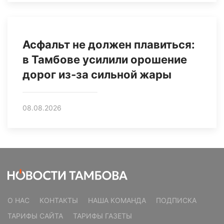
Асфальт не должен плавиться:
в Тамбове усилили орошение
дорог из‑за сильной жары
08.08.2026
О НАС
КОНТАКТЫ
НАША КОМАНДА
ПОДПИСКА
ТАРИФЫ САЙТА
ТАРИФЫ ГАЗЕТЫ