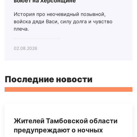
воюет на Херсонщине
История про неочевидный позывной,
войска дяди Васи, силу долга и чувство
плеча.
02.08.2026
Последние новости
Жителей Тамбовской области
предупреждают о ночных