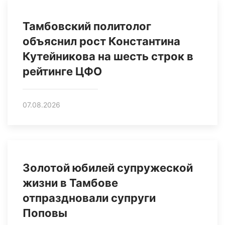
Тамбовский политолог
объяснил рост Константина
Кутейникова на шесть строк в
рейтинге ЦФО
07.08.2026
Золотой юбилей супружеской
жизни в Тамбове
отпраздновали супруги
Поповы