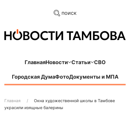
поиск
Главная
Новости
Статьи
СВО
Городская Дума
Фото
Документы и МПА
Главная
Окна художественной школы в Тамбове
украсили изящные балерины