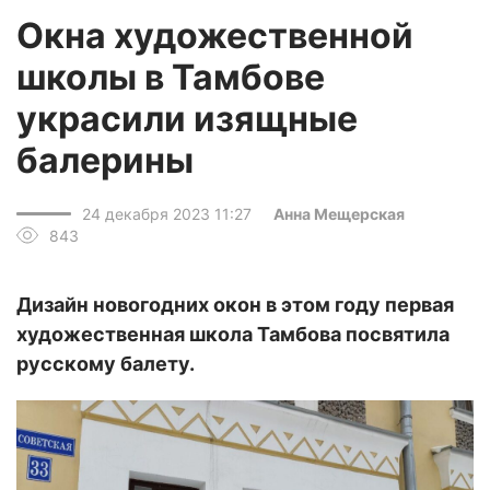
Окна художественной
школы в Тамбове
украсили изящные
балерины
24 декабря 2023 11:27
Анна Мещерская
843
Дизайн новогодних окон в этом году первая
художественная школа Тамбова посвятила
русскому балету.