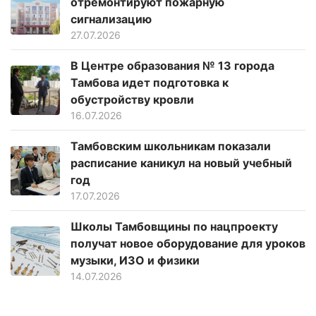
отремонтируют пожарную
сигнализацию
27.07.2026
В Центре образования № 13 города
Тамбова идет подготовка к
обустройству кровли
16.07.2026
Тамбовским школьникам показали
расписание каникул на новый учебный
год
17.07.2026
Школы Тамбовщины по нацпроекту
получат новое оборудование для уроков
музыки, ИЗО и физики
14.07.2026