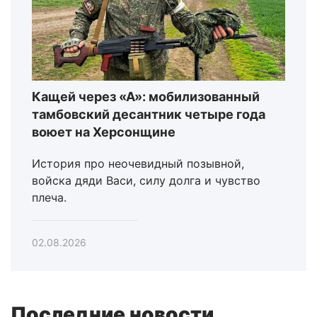
Кащей через «А»: мобилизованный
тамбовский десантник четыре года
воюет на Херсонщине
История про неочевидный позывной,
войска дяди Васи, силу долга и чувство
плеча.
02.08.2026
Последние новости