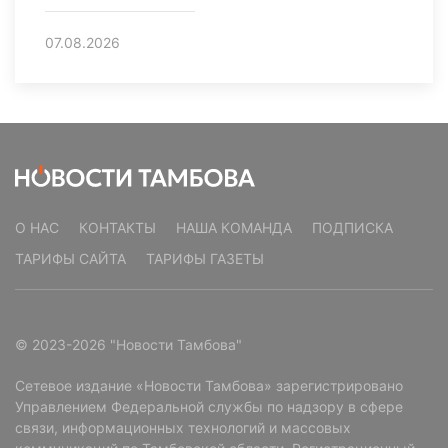
07.08.2026
О НАС
КОНТАКТЫ
НАША КОМАНДА
ПОДПИСКА
ТАРИФЫ САЙТА
ТАРИФЫ ГАЗЕТЫ
© 2023-2026 "Новости Тамбова"
Сетевое издание «Новости Тамбова» зарегистрировано
Управлением Федеральной службы по надзору в сфере
связи, информационных технологий и массовых