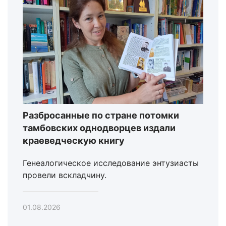
Разбросанные по стране потомки
тамбовских однодворцев издали
краеведческую книгу
Генеалогическое исследование энтузиасты
провели вскладчину.
01.08.2026