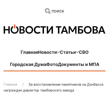
поиск
Главная
Новости
Статьи
СВО
Городская Дума
Фото
Документы и МПА
Главная
За восстановление памятников на Донбассе
награжден директор тамбовского завода