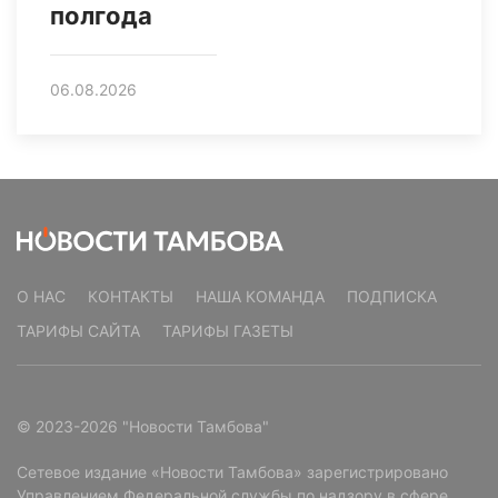
полгода
06.08.2026
О НАС
КОНТАКТЫ
НАША КОМАНДА
ПОДПИСКА
ТАРИФЫ САЙТА
ТАРИФЫ ГАЗЕТЫ
© 2023-2026 "Новости Тамбова"
Сетевое издание «Новости Тамбова» зарегистрировано
Управлением Федеральной службы по надзору в сфере