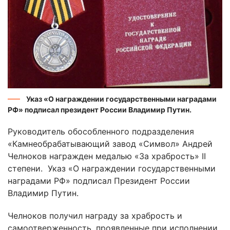
Указ «О награждении государственными наградами
РФ» подписал президент России Владимир Путин.
Руководитель обособленного подразделения
«Камнеобрабатывающий завод «Символ» Андрей
Челноков награжден медалью «За храбрость» II
степени. Указ «О награждении государственными
наградами РФ» подписал Президент России
Владимир Путин.
Челноков получил награду за храбрость и
самоотверженность, проявленные при исполнении