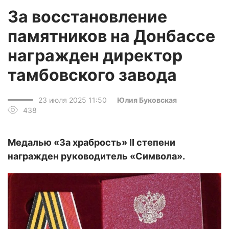
За восстановление
памятников на Донбассе
награжден директор
тамбовского завода
23 июля 2025 11:50
Юлия Буковская
438
Медалью «За храбрость» II степени
награжден руководитель «Символа».