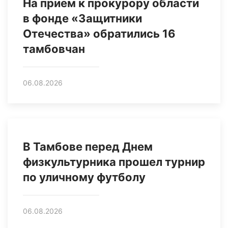
На прием к прокурору области
в фонде «Защитники
Отечества» обратились 16
тамбовчан
06.08.2026
В Тамбове перед Днем
физкультурника прошел турнир
по уличному футболу
06.08.2026