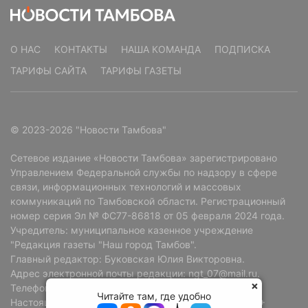
О НАС
КОНТАКТЫ
НАША КОМАНДА
ПОДПИСКА
ТАРИФЫ САЙТА
ТАРИФЫ ГАЗЕТЫ
© 2023-2026 "Новости Тамбова"
Сетевое издание «Новости Тамбова» зарегистрировано
Управлением Федеральной службы по надзору в сфере
связи, информационных технологий и массовых
коммуникаций по Тамбовской области. Регистрационный
номер серия Эл № ФС77-86818 от 05 февраля 2024 года.
Учредитель: муниципальное казенное учреждение
"Редакция газеты "Наш город Тамбов".
Главный редактор: Буковская Юлия Викторовна.
Адрес электронной почты редакции: ngt_07@mail.ru.
Телефон редакции: +7 (4752) 72-69-37.
Читайте там, где удобно
Настоящий ресурс может содержать материалы 18+