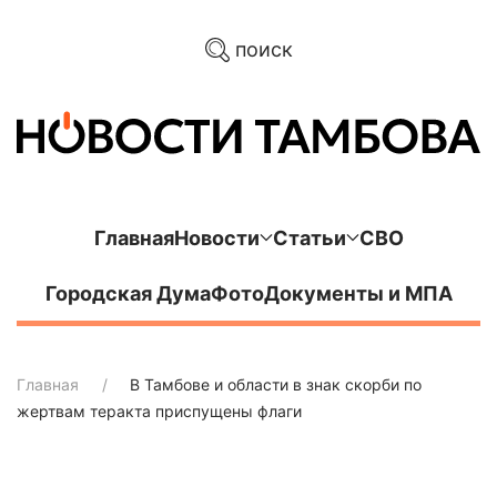
поиск
Главная
Новости
Статьи
СВО
Городская Дума
Фото
Документы и МПА
Главная
В Тамбове и области в знак скорби по
жертвам теракта приспущены флаги