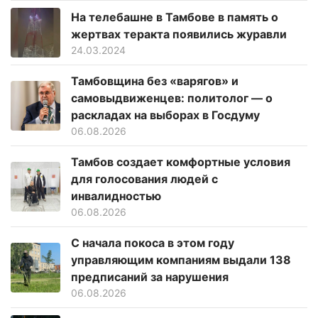
На телебашне в Тамбове в память о
жертвах теракта появились журавли
24.03.2024
Тамбовщина без «варягов» и
самовыдвиженцев: политолог — о
раскладах на выборах в Госдуму
06.08.2026
Тамбов создает комфортные условия
для голосования людей с
инвалидностью
06.08.2026
С начала покоса в этом году
управляющим компаниям выдали 138
предписаний за нарушения
06.08.2026