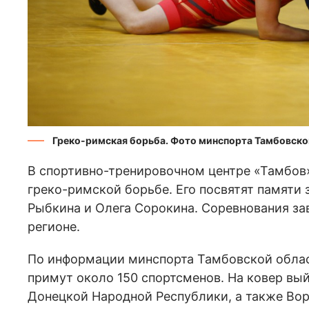
Греко-римская борьба. Фото минспорта Тамбовско
В спортивно-тренировочном центре «Тамбов»
греко-римской борьбе. Его посвятят памяти
Рыбкина и Олега Сорокина. Соревнования за
регионе.
По информации минспорта Тамбовской облас
примут около 150 спортсменов. На ковер в
Донецкой Народной Республики, а также Вор