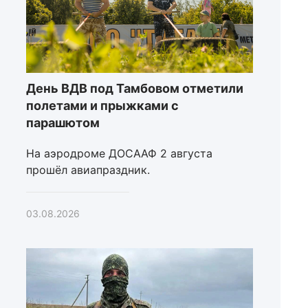
День ВДВ под Тамбовом отметили
полетами и прыжками с
парашютом
На аэродроме ДОСААФ 2 августа
прошёл авиапраздник.
03.08.2026