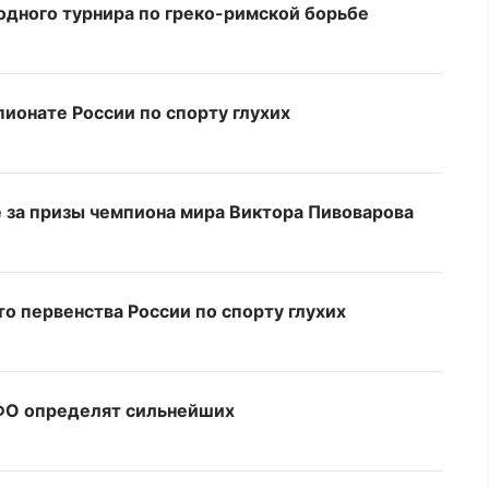
дного турнира по греко-римской борьбе
пионате России по спорту глухих
 за призы чемпиона мира Виктора Пивоварова
о первенства России по спорту глухих
ЦФО определят сильнейших