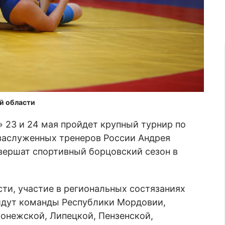
й области
 23 и 24 мая пройдет крупный турнир по
 заслуженных тренеров России Андрея
вершат спортивный борцовский сезон в
ти, участие в региональных состязаниях
ыйдут команды Республики Мордовии,
онежской, Липецкой, Пензенской,