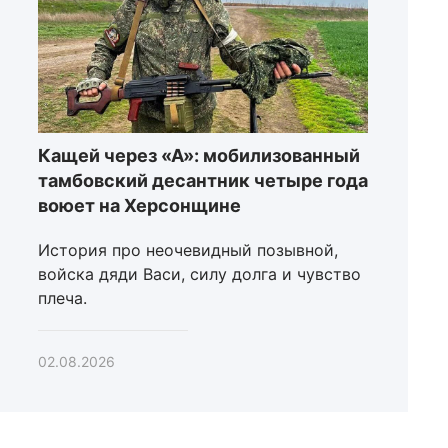
Кащей через «А»: мобилизованный
тамбовский десантник четыре года
воюет на Херсонщине
История про неочевидный позывной,
войска дяди Васи, силу долга и чувство
плеча.
02.08.2026