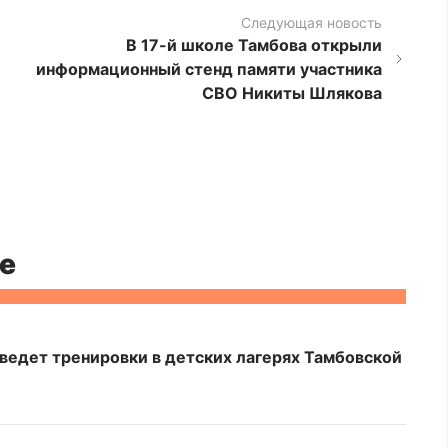
Следующая новость
В 17-й школе Тамбова открыли
информационный стенд памяти участника
СВО Никиты Шлякова
е
едет тренировки в детских лагерях Тамбовской