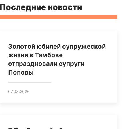
Последние новости
Золотой юбилей супружеской
жизни в Тамбове
отпраздновали супруги
Поповы
07.08.2026