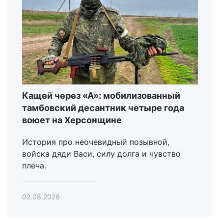
Кащей через «А»: мобилизованный
тамбовский десантник четыре года
воюет на Херсонщине
История про неочевидный позывной,
войска дяди Васи, силу долга и чувство
плеча.
02.08.2026