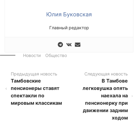
Юлия Буковская
Главный редактор
Новости
Общество
Предыдущая новость
Следующая новость
Тамбовские
В Тамбове
пенсионеры ставят
легковушка опять
спектакли по
наехала на
мировым классикам
пенсионерку при
движении задним
ходом