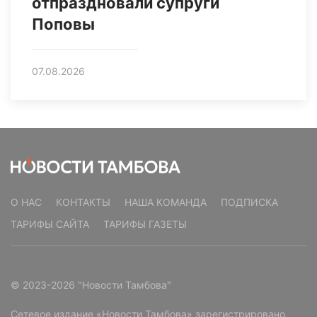
отпраздновали супруги
Поповы
07.08.2026
О НАС
КОНТАКТЫ
НАША КОМАНДА
ПОДПИСКА
ТАРИФЫ САЙТА
ТАРИФЫ ГАЗЕТЫ
© 2023-2026 "Новости Тамбова"
Сетевое издание «Новости Тамбова» зарегистрировано