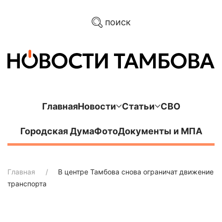
поиск
Главная
Новости
Статьи
СВО
Городская Дума
Фото
Документы и МПА
Главная
В центре Тамбова снова ограничат движение
транспорта