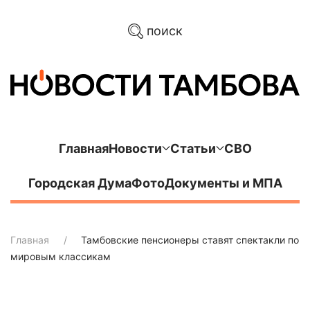
поиск
Главная
Новости
Статьи
СВО
Городская Дума
Фото
Документы и МПА
Главная
Тамбовские пенсионеры ставят спектакли по
мировым классикам