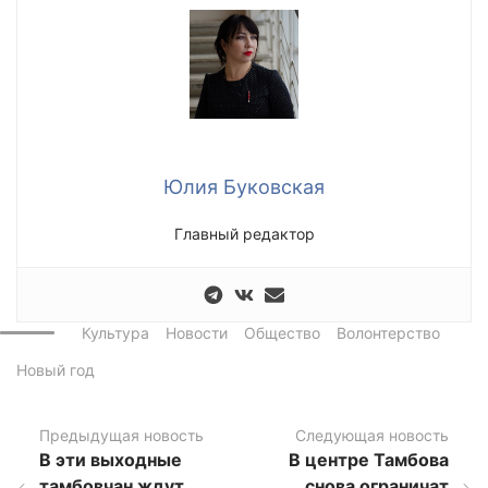
Юлия Буковская
Главный редактор
Культура
Новости
Общество
Волонтерство
Новый год
Предыдущая новость
Следующая новость
В эти выходные
В центре Тамбова
тамбовчан ждут
снова ограничат