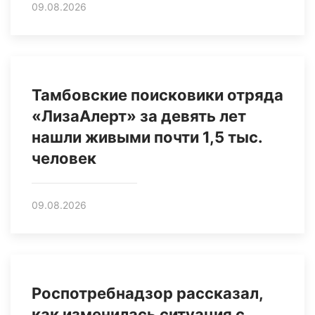
09.08.2026
Тамбовские поисковики отряда
«ЛизаАлерт» за девять лет
нашли живыми почти 1,5 тыс.
человек
09.08.2026
Роспотребнадзор рассказал,
как изменилась ситуация с