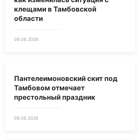
клещами в Тамбовской
области
09.08.2026
Пантелеимоновский скит под
Тамбовом отмечает
престольный праздник
09.08.2026