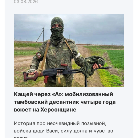
03.08.2026
Кащей через «А»: мобилизованный
тамбовский десантник четыре года
воюет на Херсонщине
История про неочевидный позывной,
войска дяди Васи, силу долга и чувство