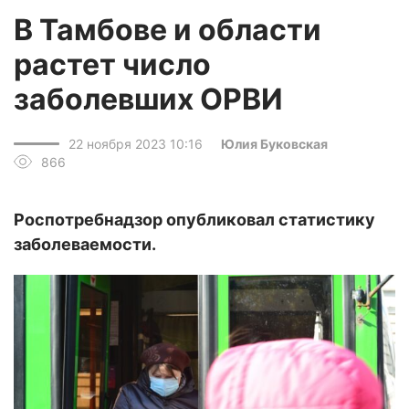
В Тамбове и области
растет число
заболевших ОРВИ
22 ноября 2023 10:16
Юлия Буковская
866
Роспотребнадзор опубликовал статистику
заболеваемости.