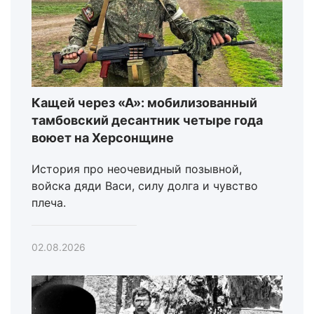
Кащей через «А»: мобилизованный
тамбовский десантник четыре года
воюет на Херсонщине
История про неочевидный позывной,
войска дяди Васи, силу долга и чувство
плеча.
02.08.2026