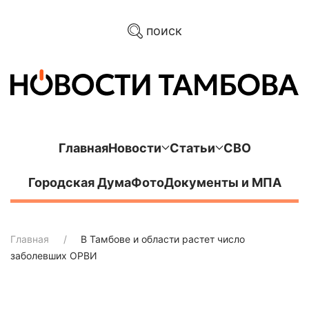
поиск
Главная
Новости
Статьи
СВО
Городская Дума
Фото
Документы и МПА
Главная
В Тамбове и области растет число
заболевших ОРВИ