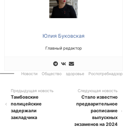
Юлия Буковская
Главный редактор
Новости
Общество
здоровье
Роспотребнадзор
Предыдущая новость
Следующая новость
Тамбовские
Стало известно
полицейские
предварительное
задержали
расписание
закладчика
выпускных
экзаменов на 2024