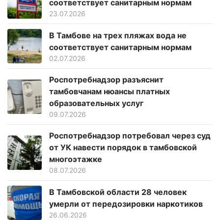
соответствует санитарным нормам
23.07.2026
В Тамбове на трех пляжах вода не
соответствует санитарным нормам
02.07.2026
Роспотребнадзор разъяснит
тамбовчанам нюансы платных
образовательных услуг
09.07.2026
Роспотребнадзор потребовал через суд
от УК навести порядок в тамбовской
многоэтажке
08.07.2026
В Тамбовской области 28 человек
умерли от передозировки наркотиков
26.06.2026