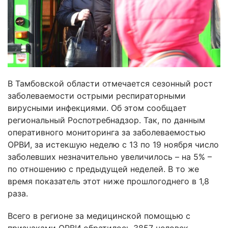
В Тамбовской области отмечается сезонный рост
заболеваемости острыми респираторными
вирусными инфекциями. Об этом сообщает
региональный Роспотребнадзор. Так, по данным
оперативного мониторинга за заболеваемостью
ОРВИ, за истекшую неделю с 13 по 19 ноября число
заболевших незначительно увеличилось – на 5% –
по отношению с предыдущей неделей. В то же
время показатель этот ниже прошлогоднего в 1,8
раза.
Всего в регионе за медицинской помощью с
признаками ОРВИ обратилось 3857 человек.