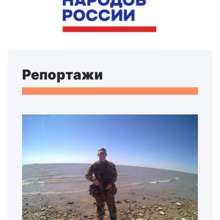
Репортажи