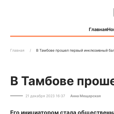
Главная
Но
Главная
В Тамбове прошел первый инклюзивный ба
В Тамбове прош
21 декабря 2023 16:37
Анна Мещерская
Его инициатором стала общественн