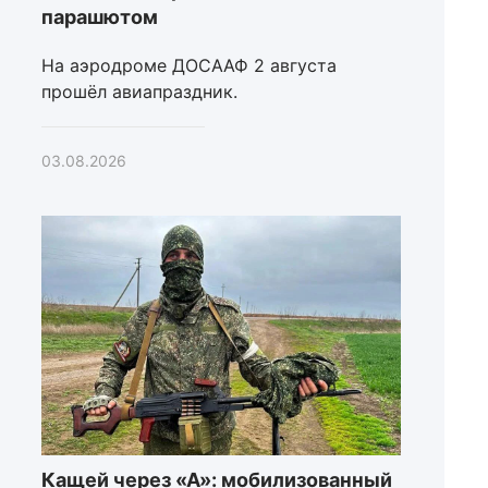
парашютом
На аэродроме ДОСААФ 2 августа
прошёл авиапраздник.
03.08.2026
Кащей через «А»: мобилизованный