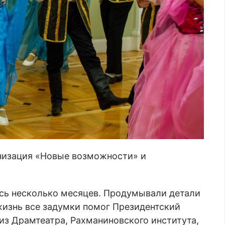
низация «Новые возможности» и
ись несколько месяцев. Продумывали детали
жизнь все задумки помог Президентский
из Драмтеатра, Рахманиновского института,