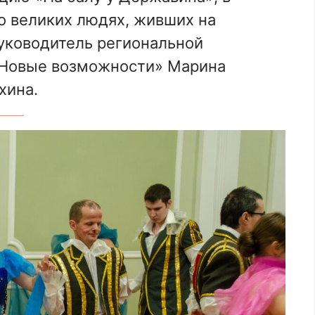
о великих людях, живших на
руководитель региональной
«Новые возможности» Марина
хина.