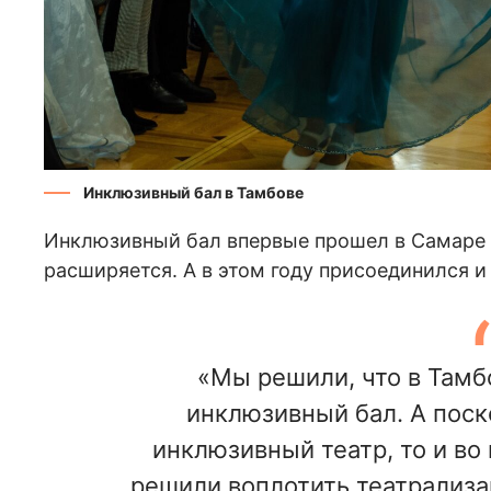
Инклюзивный бал в Тамбове
Инклюзивный бал впервые прошел в Самаре в 
расширяется. А в этом году присоединился и
«Мы решили, что в Тамб
инклюзивный бал. А поск
инклюзивный театр, то и во
решили воплотить театрализа