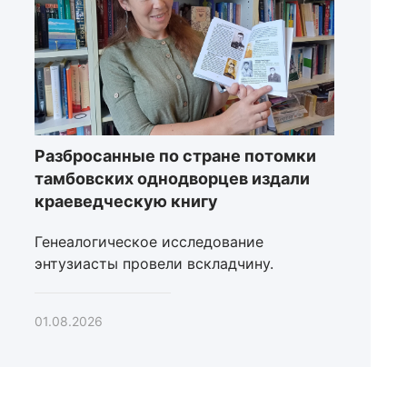
Разбросанные по стране потомки
тамбовских однодворцев издали
краеведческую книгу
Генеалогическое исследование
энтузиасты провели вскладчину.
01.08.2026