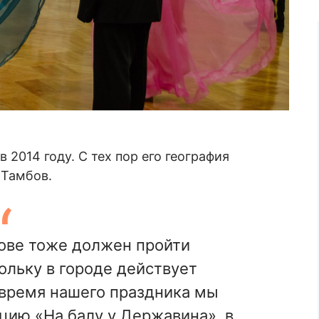
2014 году. С тех пор его география
 Тамбов.
ове тоже должен пройти
ольку в городе действует
 время нашего праздника мы
цию «На балу у Державина», в