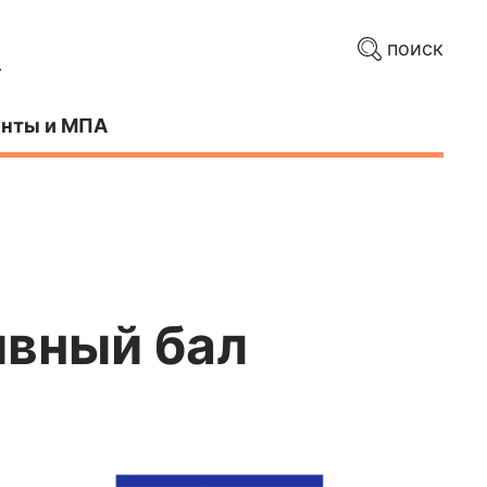
поиск
нты и МПА
ивный бал