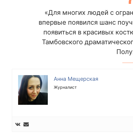
«Для многих людей с огр
впервые появился шанс поуч
появиться в красивых кост
Тамбовского драматического
Полу
Анна Мещерская
Журналист