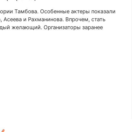
тории Тамбова. Особенные актеры показали
 Асеева и Рахманинова. Впрочем, стать
ждый желающий. Организаторы заранее