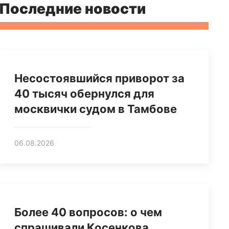
Последние новости
Несостоявшийся приворот за
40 тысяч обернулся для
москвички судом в Тамбове
06.08.2026
Более 40 вопросов: о чем
спрашивали Косенкова