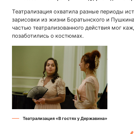
Театрализация охватила разные периоды ис
зарисовки из жизни Боратынского и Пушкина,
частью театрализованного действия мог ка
позаботились о костюмах.
Театрализация «В гостях у Державина»