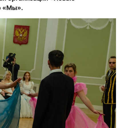
р «Мы».