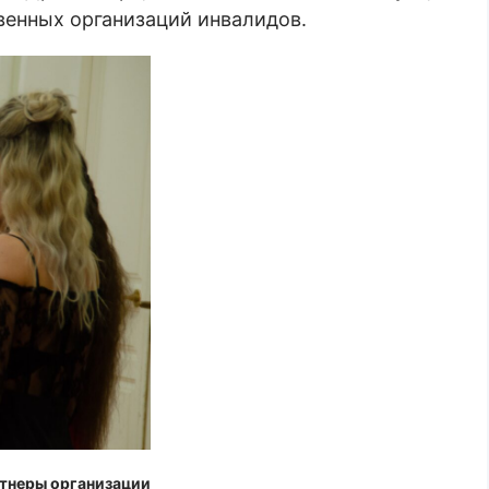
венных организаций инвалидов.
ртнеры организации