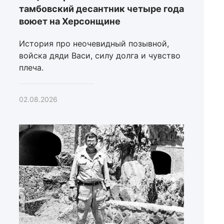
тамбовский десантник четыре года
воюет на Херсонщине
История про неочевидный позывной,
войска дяди Васи, силу долга и чувство
плеча.
02.08.2026