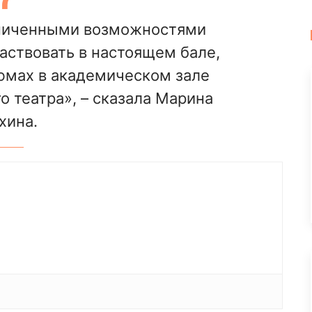
аниченными возможностями
аствовать в настоящем бале,
юмах в академическом зале
 театра», – сказала Марина
хина.