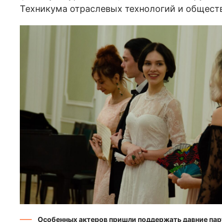
Техникума отраслевых технологий и общест
Особенных актеров пришли поддержать давние па