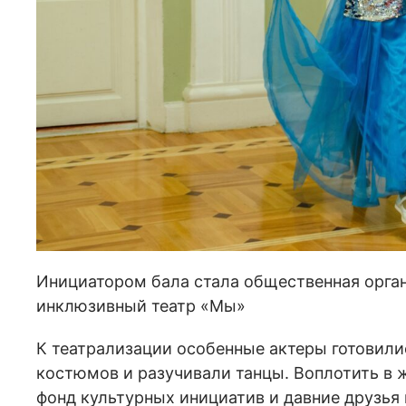
Инициатором бала стала общественная орга
инклюзивный театр «Мы»
К театрализации особенные актеры готовил
костюмов и разучивали танцы. Воплотить в 
фонд культурных инициатив и давние друзья 