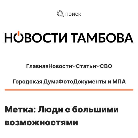
поиск
Главная
Новости
Статьи
СВО
Городская Дума
Фото
Документы и МПА
Метка: Люди с большими
возможностями