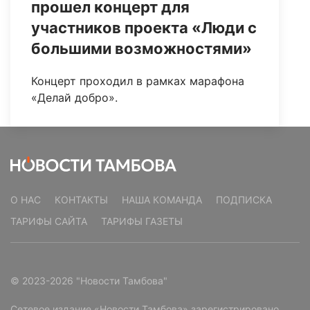
прошел концерт для
участников проекта «Люди с
большими возможностями»
Концерт проходил в рамках марафона
«Делай добро».
О НАС
КОНТАКТЫ
НАША КОМАНДА
ПОДПИСКА
ТАРИФЫ САЙТА
ТАРИФЫ ГАЗЕТЫ
© 2023-2026 "Новости Тамбова"
Сетевое издание «Новости Тамбова» зарегистрировано