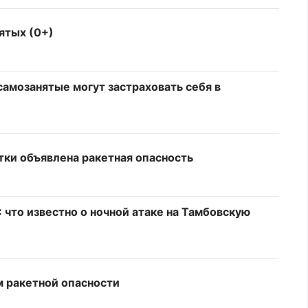
ятых (0+)
самозанятые могут застраховать себя в
утки объявлена ракетная опасность
 что известно о ночной атаке на Тамбовскую
 ракетной опасности