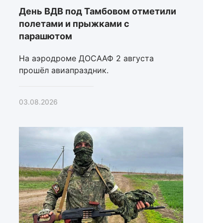
День ВДВ под Тамбовом отметили
полетами и прыжками с
парашютом
На аэродроме ДОСААФ 2 августа
прошёл авиапраздник.
03.08.2026