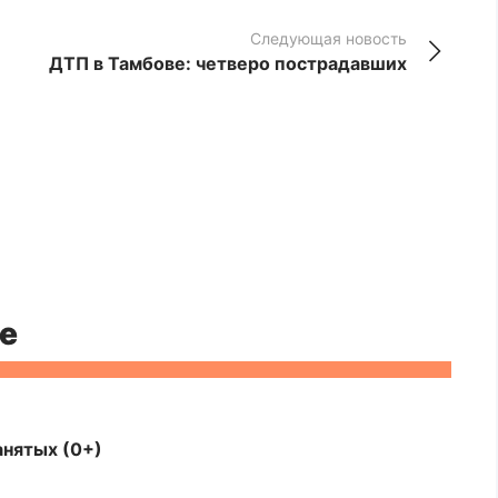
Следующая новость
ДТП в Тамбове: четверо пострадавших
е
анятых (0+)