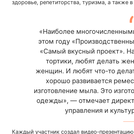
здоровье, репетиторства, туризма, а также 
«Наиболее многочисленными
этом году «Производственны
«Самый вкусный проект». Н
тортики, любят делать же
женщин. И любят что-то делат
хорошо развивается ремес
изготовление мыла. Это изгот
одежды», — отмечает директ
управления и культу
Каждый участник создал видео-презентацию 