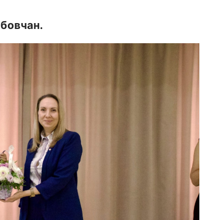
мбовчан.