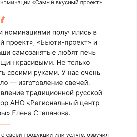
в номинации «Самый вкусный проект».
 номинациями получились в
й проект», «Бьюти-проект» и
аши самозанятые любят печь
нщин красивыми. Не только
ь своими руками. У нас очень
ло — изготовление свечей,
овление традиционной русской
ор АНО «Региональный центр
ры» Елена Степанова.
о своей продукции или услуге, озвучил