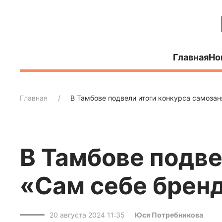
Главная
Но
Главная
В Тамбове подвели итоги конкурса самоза
В Тамбове подве
«Сам себе брен
20 августа 2024 11:35
Юся Потребникова