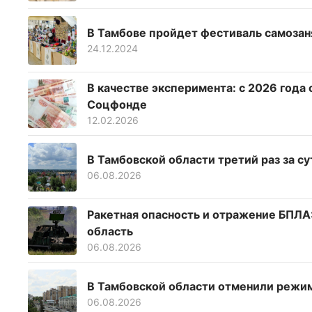
В Тамбове пройдет фестиваль самозан
24.12.2024
В качестве эксперимента: с 2026 года 
Соцфонде
12.02.2026
В Тамбовской области третий раз за с
06.08.2026
Ракетная опасность и отражение БПЛА:
область
06.08.2026
В Тамбовской области отменили режим
06.08.2026