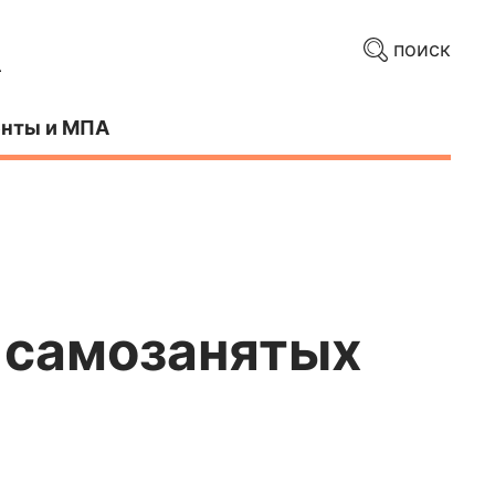
поиск
нты и МПА
а самозанятых