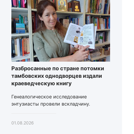
Разбросанные по стране потомки
тамбовских однодворцев издали
краеведческую книгу
Генеалогическое исследование
энтузиасты провели вскладчину.
01.08.2026