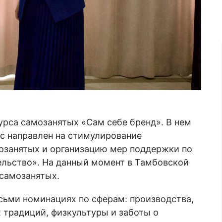
урса самозанятых «Сам себе бренд». В нем
рс направлен на стимулирование
озанятых и организацию мер поддержки по
ельство». На данный момент в Тамбовской
 самозанятых.
сьми номинациях по сферам: производства,
 традиций, физкультуры и заботы о