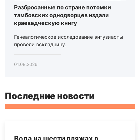
Разбросанные по стране потомки
тамбовских однодворцев издали
краеведческую книгу
Генеалогическое исследование энтузиасты
провели вскладчину.
01.08.2026
Последние новости
Вода на шести пляжах в