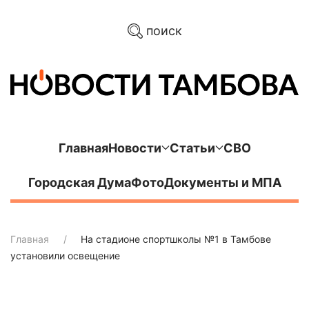
поиск
Главная
Новости
Статьи
СВО
Городская Дума
Фото
Документы и МПА
Главная
На стадионе спортшколы №1 в Тамбове
установили освещение