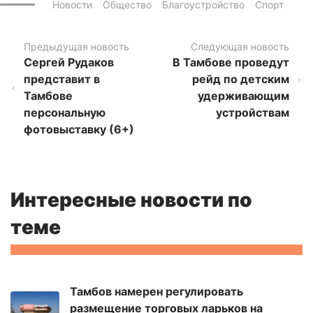
Новости
Общество
Благоустройство
Спорт
Предыдущая новость
Следующая новость
Сергей Рудаков
В Тамбове проведут
представит в
рейд по детским
Тамбове
удерживающим
персональную
устройствам
фотовыставку (6+)
Интересные новости по
теме
Тамбов намерен регулировать
размещение торговых ларьков на