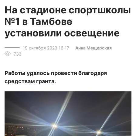
На стадионе спортшколы
№1 в Тамбове
установили освещение
19 октября 2023 16:17
Анна Мещерская
733
Работы удалось провести благодаря
средствам гранта.