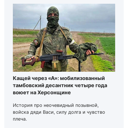
Кащей через «А»: мобилизованный
тамбовский десантник четыре года
воюет на Херсонщине
История про неочевидный позывной,
войска дяди Васи, силу долга и чувство
плеча.