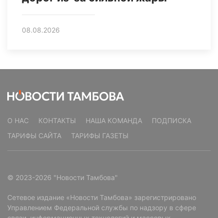
08.08.2026
О НАС
КОНТАКТЫ
НАША КОМАНДА
ПОДПИСКА
ТАРИФЫ САЙТА
ТАРИФЫ ГАЗЕТЫ
© 2023-2026 "Новости Тамбова"
Сетевое издание «Новости Тамбова» зарегистрировано
Управлением Федеральной службы по надзору в сфере
связи, информационных технологий и массовых