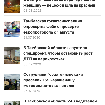
женщину — пешеход шла на красный
03.08.2026
Тамбовская госавтоинспекция
опровергла фейк о проверке
европротокола с 1 августа
31.07.2026
В Тамбовской области запустили
спецпроект, чтобы остановить рост
ДТП на перекрестках
30.07.2026
Сотрудники Госавтоинспекции
пресекли 159 нарушений у
мотоциклистов за неделю
27.07.2026
В Тамбовской области 246 водителей