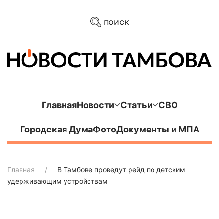
поиск
Главная
Новости
Статьи
СВО
Городская Дума
Фото
Документы и МПА
Главная
В Тамбове проведут рейд по детским
удерживающим устройствам