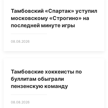
Тамбовский «Спартак» уступил
московскому «Строгино» на
последней минуте игры
08.08.2026
Тамбовские хоккеисты по
буллитам обыграли
пензенскую команду
08.08.2026