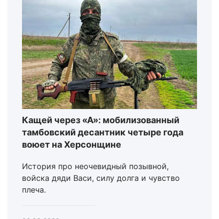
Кащей через «А»: мобилизованный
тамбовский десантник четыре года
воюет на Херсонщине
История про неочевидный позывной,
войска дяди Васи, силу долга и чувство
плеча.