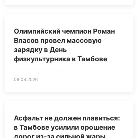
Олимпийский чемпион Роман
Власов провел массовую
зарядку в День
физкультурника в Тамбове
08.08.2026
Асфальт не должен плавиться:
в Тамбове усилили орошение
дорог из‑за сильной жары