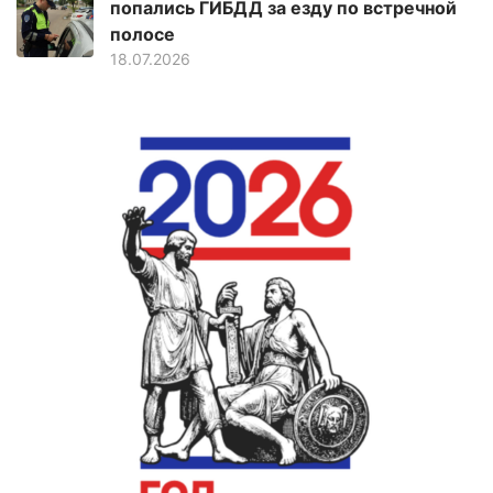
попались ГИБДД за езду по встречной
полосе
18.07.2026