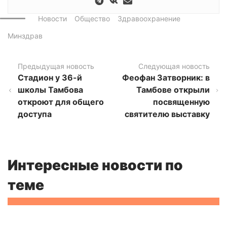
Новости
Общество
Здравоохранение
Минздрав
Предыдущая новость
Следующая новость
Стадион у 36-й
Феофан Затворник: в
школы Тамбова
Тамбове открыли
откроют для общего
посвященную
доступа
святителю выставку
Интересные новости по
теме