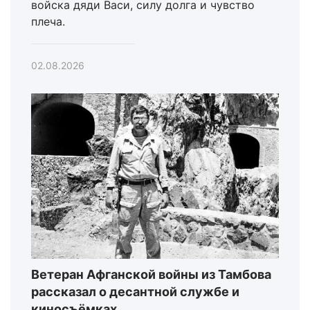
войска дяди Васи, силу долга и чувство
плеча.
02.08.2026
Ветеран Афганской войны из Тамбова
рассказал о десантной службе и
киносъёмках