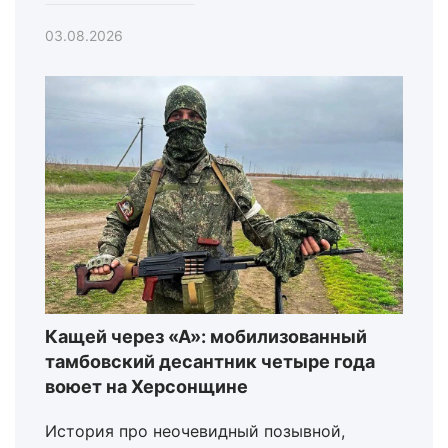
03.08.2026
Кащей через «А»: мобилизованный
тамбовский десантник четыре года
воюет на Херсонщине
История про неочевидный позывной,