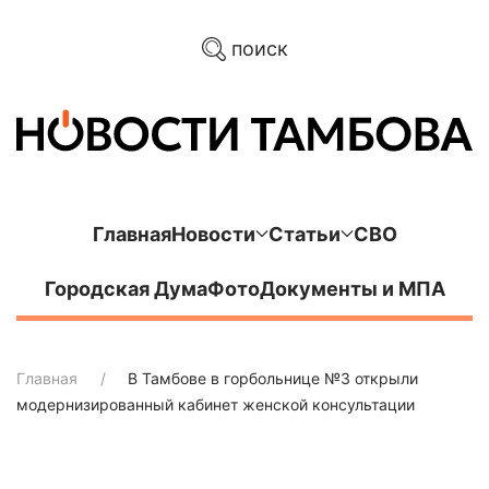
поиск
Главная
Новости
Статьи
СВО
Городская Дума
Фото
Документы и МПА
Главная
В Тамбове в горбольнице №3 открыли
модернизированный кабинет женской консультации