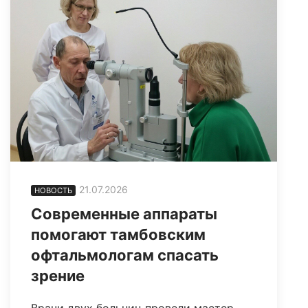
21.07.2026
НОВОСТЬ
Современные аппараты
помогают тамбовским
офтальмологам спасать
зрение
Врачи двух больниц провели мастер-