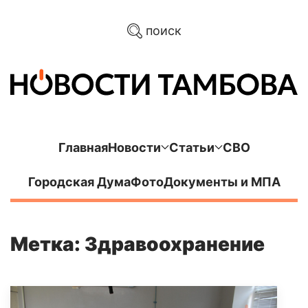
поиск
Главная
Новости
Статьи
СВО
Городская Дума
Фото
Документы и МПА
Метка: Здравоохранение