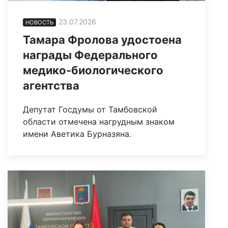
23.07.2026
НОВОСТЬ
Тамара Фролова удостоена
награды Федерального
медико-биологического
агентства
Депутат Госдумы от Тамбовской
области отмечена нагрудным знаком
имени Аветика Бурназяна.