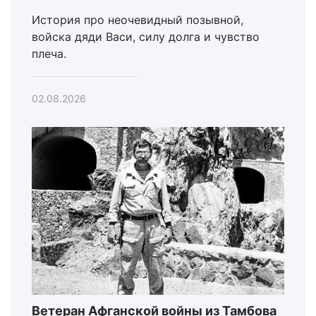
История про неочевидный позывной,
войска дяди Васи, силу долга и чувство
плеча.
02.08.2026
Ветеран Афганской войны из Тамбова