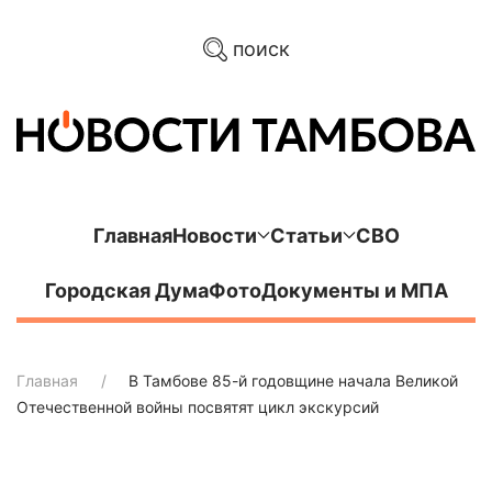
поиск
Главная
Новости
Статьи
СВО
Городская Дума
Фото
Документы и МПА
Главная
В Тамбове 85-й годовщине начала Великой
Отечественной войны посвятят цикл экскурсий