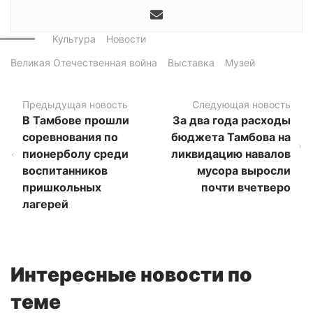
Культура
Новости
Великая Отечественная война
Выставка
Музей
Предыдущая новость
Следующая новость
В Тамбове прошли
За два года расходы
соревнования по
бюджета Тамбова на
пионерболу среди
ликвидацию навалов
воспитанников
мусора выросли
пришкольных
почти вчетверо
лагерей
Интересные новости по
теме