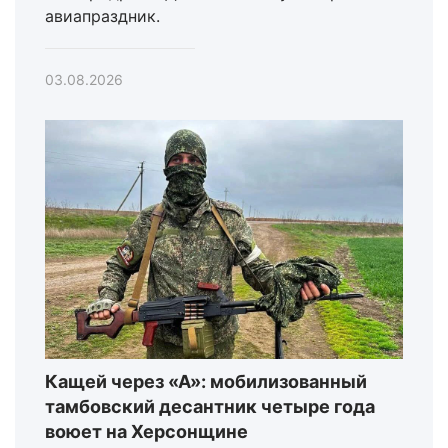
авиапраздник.
03.08.2026
Кащей через «А»: мобилизованный
тамбовский десантник четыре года
воюет на Херсонщине