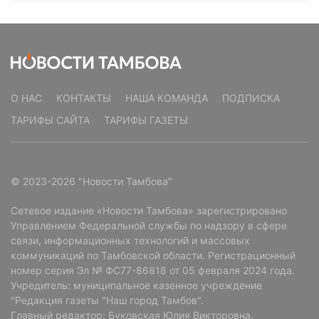
О НАС
КОНТАКТЫ
НАША КОМАНДА
ПОДПИСКА
ТАРИФЫ САЙТА
ТАРИФЫ ГАЗЕТЫ
© 2023-2026 "Новости Тамбова"
Сетевое издание «Новости Тамбова» зарегистрировано
Управлением Федеральной службы по надзору в сфере
связи, информационных технологий и массовых
коммуникаций по Тамбовской области. Регистрационный
номер серия Эл № ФС77-86818 от 05 февраля 2024 года.
Учредитель: муниципальное казенное учреждение
"Редакция газеты "Наш город Тамбов".
Главный редактор: Буковская Юлия Викторовна.