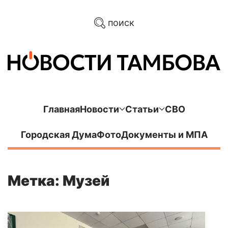
поиск
Главная
Новости
Статьи
СВО
Городская Дума
Фото
Документы и МПА
Метка: Музей