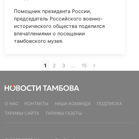
Помощник президента России,
председатель Российского военно-
исторического общества поделился
впечатлениями о посещении
тамбовского музея.
1
2
3
…
15
О НАС
КОНТАКТЫ
НАША КОМАНДА
ПОДПИСКА
ТАРИФЫ САЙТА
ТАРИФЫ ГАЗЕТЫ