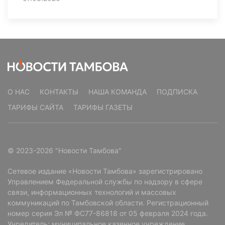
О НАС
КОНТАКТЫ
НАША КОМАНДА
ПОДПИСКА
ТАРИФЫ САЙТА
ТАРИФЫ ГАЗЕТЫ
© 2023-2026 "Новости Тамбова"
Сетевое издание «Новости Тамбова» зарегистрировано
Управлением Федеральной службы по надзору в сфере
связи, информационных технологий и массовых
коммуникаций по Тамбовской области. Регистрационный
номер серия Эл № ФС77-86818 от 05 февраля 2024 года.
Учредитель: муниципальное казенное учреждение