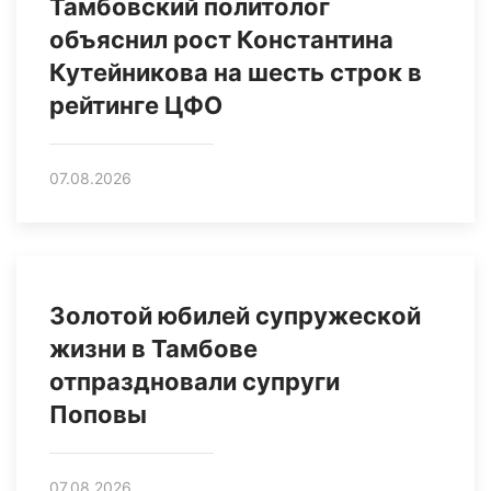
Тамбовский политолог
объяснил рост Константина
Кутейникова на шесть строк в
рейтинге ЦФО
07.08.2026
Золотой юбилей супружеской
жизни в Тамбове
отпраздновали супруги
Поповы
07.08.2026