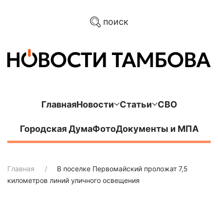
поиск
Главная
Новости
Статьи
СВО
Городская Дума
Фото
Документы и МПА
Главная
В поселке Первомайский проложат 7,5
километров линий уличного освещения