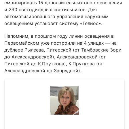
смонтировать 15 дополнительных опор освещения
и 290 светодиодных светильников. Для
автоматизированного управления наружным
освещением установят систему «Гелиос».
Напомним, в прошлом году линии освещения в
Первомайском уже построили на 4 улицах — на
дублере Рылеева, Питерской (от Тамбовские Зори
до Александровской), Александровской (от
Питерской до К.Пруткова), К.Пруткова (от
Александровской до Запрудной).