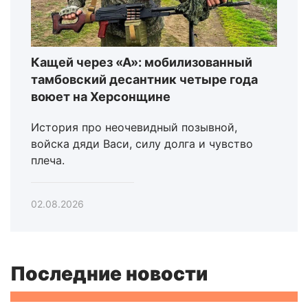
Кащей через «А»: мобилизованный
тамбовский десантник четыре года
воюет на Херсонщине
История про неочевидный позывной,
войска дяди Васи, силу долга и чувство
плеча.
02.08.2026
Последние новости