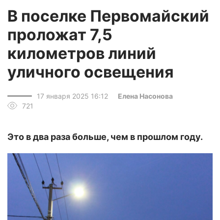
В поселке Первомайский
проложат 7,5
километров линий
уличного освещения
17 января 2025 16:12
Елена Насонова
721
Это в два раза больше, чем в прошлом году.