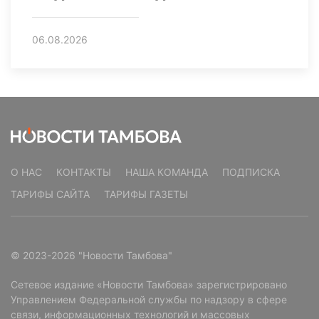
06.08.2026
О НАС
КОНТАКТЫ
НАША КОМАНДА
ПОДПИСКА
ТАРИФЫ САЙТА
ТАРИФЫ ГАЗЕТЫ
© 2023-2026 "Новости Тамбова"
Сетевое издание «Новости Тамбова» зарегистрировано
Управлением Федеральной службы по надзору в сфере
связи, информационных технологий и массовых