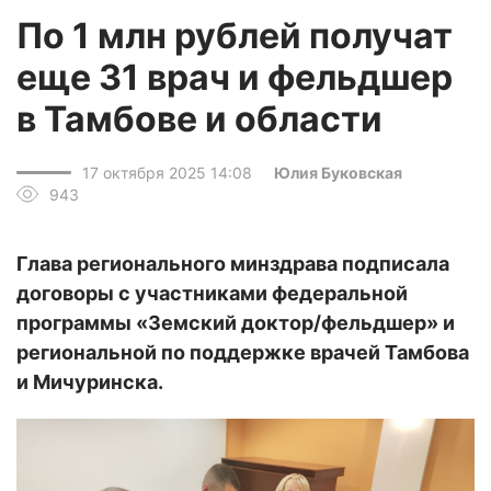
По 1 млн рублей получат
еще 31 врач и фельдшер
в Тамбове и области
17 октября 2025 14:08
Юлия Буковская
943
Глава регионального минздрава подписала
договоры с участниками федеральной
программы «Земский доктор/фельдшер» и
региональной по поддержке врачей Тамбова
и Мичуринска.