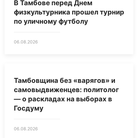
В Тамбове перед Днем
физкультурника прошел турнир
по уличному футболу
06.08.2026
Тамбовщина без «варягов» и
самовыдвиженцев: политолог
— о раскладах на выборах в
Госдуму
06.08.2026