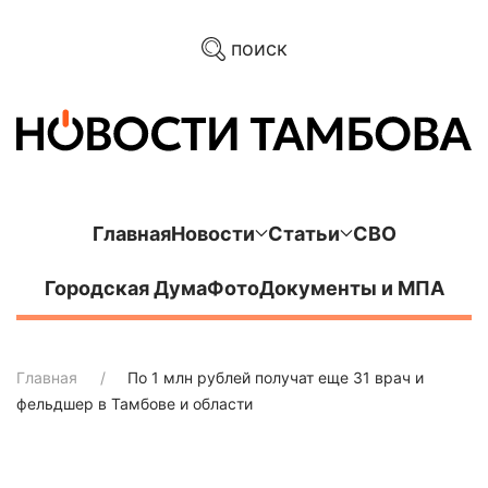
поиск
Главная
Новости
Статьи
СВО
Городская Дума
Фото
Документы и МПА
Главная
По 1 млн рублей получат еще 31 врач и
фельдшер в Тамбове и области