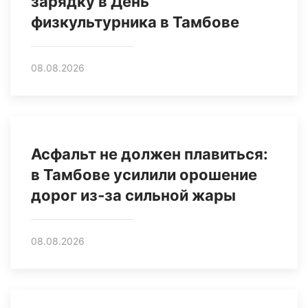
зарядку в День
физкультурника в Тамбове
08.08.2026
Асфальт не должен плавиться:
в Тамбове усилили орошение
дорог из‑за сильной жары
08.08.2026