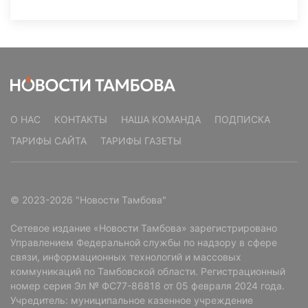
О НАС
КОНТАКТЫ
НАША КОМАНДА
ПОДПИСКА
ТАРИФЫ САЙТА
ТАРИФЫ ГАЗЕТЫ
© 2023-2026 "Новости Тамбова"
Сетевое издание «Новости Тамбова» зарегистрировано
Управлением Федеральной службы по надзору в сфере
связи, информационных технологий и массовых
коммуникаций по Тамбовской области. Регистрационный
номер серия Эл № ФС77-86818 от 05 февраля 2024 года.
Учредитель: муниципальное казенное учреждение