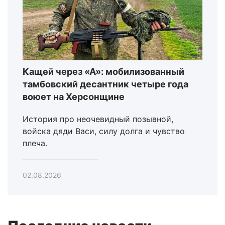
Кащей через «А»: мобилизованный
тамбовский десантник четыре года
воюет на Херсонщине
История про неочевидный позывной,
войска дяди Васи, силу долга и чувство
плеча.
02.08.2026