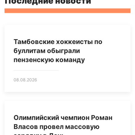
Последние новости
Тамбовские хоккеисты по
буллитам обыграли
пензенскую команду
08.08.2026
Олимпийский чемпион Роман
Власов провел массовую