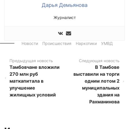
Дарья Демьянова
Журналист
Новости
Происшествия
Наркотики
УМВД
Предыдущая новость
Следующая новость
Тамбовчане вложили
В Тамбове
270 млн руб
выставили на торги
маткапитала в
одним лотом 2
улучшение
муниципальных
жилищных условий
здания на
Рахманинова