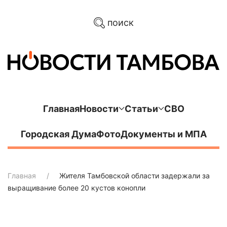
поиск
Главная
Новости
Статьи
СВО
Городская Дума
Фото
Документы и МПА
Главная
Жителя Тамбовской области задержали за
выращивание более 20 кустов конопли