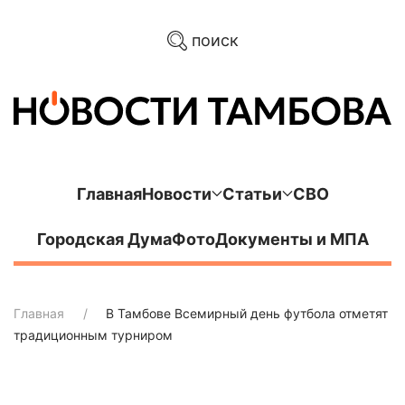
поиск
Главная
Новости
Статьи
СВО
Городская Дума
Фото
Документы и МПА
Главная
В Тамбове Всемирный день футбола отметят
традиционным турниром