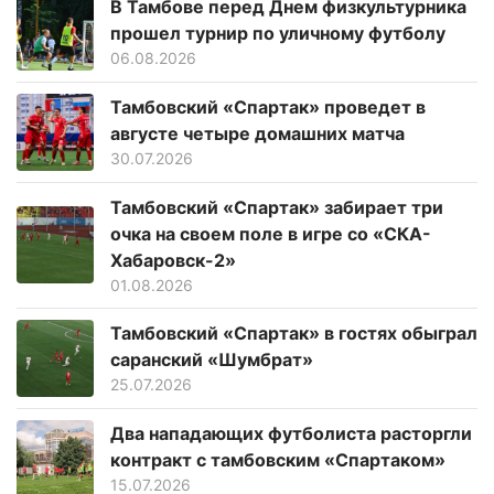
В Тамбове перед Днем физкультурника
прошел турнир по уличному футболу
06.08.2026
Тамбовский «Спартак» проведет в
августе четыре домашних матча
30.07.2026
Тамбовский «Спартак» забирает три
очка на своем поле в игре со «СКА-
Хабаровск-2»
01.08.2026
Тамбовский «Спартак» в гостях обыграл
саранский «Шумбрат»
25.07.2026
Два нападающих футболиста расторгли
контракт с тамбовским «Спартаком»
15.07.2026