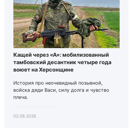
Кащей через «А»: мобилизованный
тамбовский десантник четыре года
воюет на Херсонщине
История про неочевидный позывной,
войска дяди Васи, силу долга и чувство
плеча.
02.08.2026