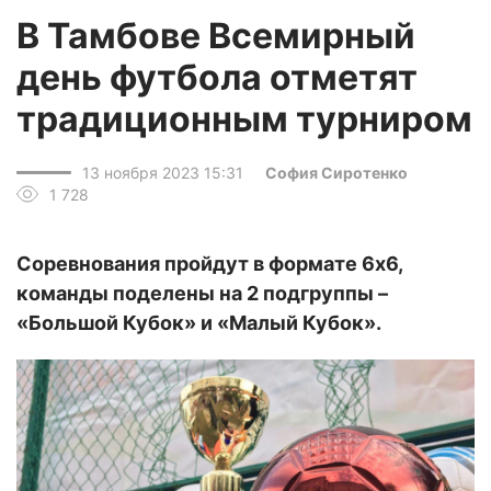
В Тамбове Всемирный
день футбола отметят
традиционным турниром
13 ноября 2023 15:31
София Сиротенко
1 728
Соревнования пройдут в формате 6х6,
команды поделены на 2 подгруппы –
«Большой Кубок» и «Малый Кубок».