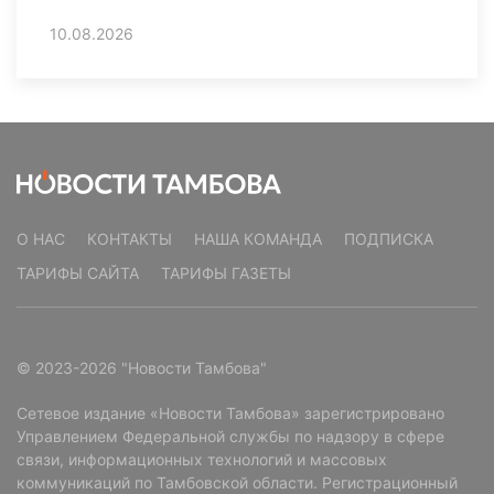
10.08.2026
О НАС
КОНТАКТЫ
НАША КОМАНДА
ПОДПИСКА
ТАРИФЫ САЙТА
ТАРИФЫ ГАЗЕТЫ
© 2023-2026 "Новости Тамбова"
Сетевое издание «Новости Тамбова» зарегистрировано
Управлением Федеральной службы по надзору в сфере
связи, информационных технологий и массовых
коммуникаций по Тамбовской области. Регистрационный