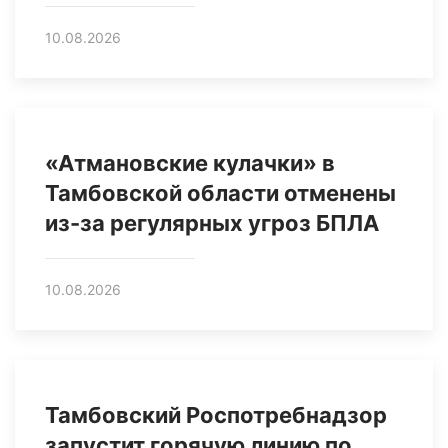
10.08.2026
«Атмановские кулачки» в
Тамбовской области отменены
из-за регулярных угроз БПЛА
10.08.2026
Тамбовский Роспотребнадзор
запустит горячую линию по