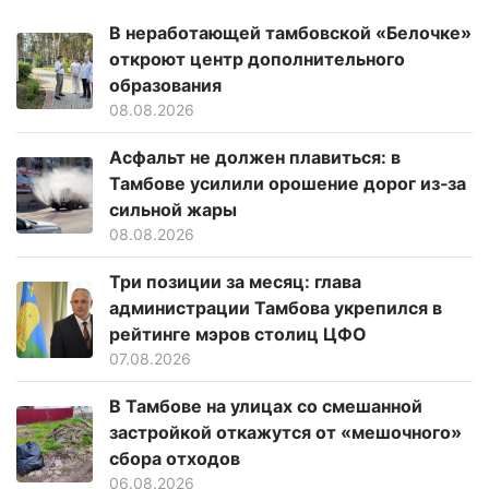
В неработающей тамбовской «Белочке»
откроют центр дополнительного
образования
08.08.2026
Асфальт не должен плавиться: в
Тамбове усилили орошение дорог из‑за
сильной жары
08.08.2026
Три позиции за месяц: глава
администрации Тамбова укрепился в
рейтинге мэров столиц ЦФО
07.08.2026
В Тамбове на улицах со смешанной
застройкой откажутся от «мешочного»
сбора отходов
06.08.2026