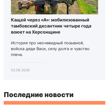
Кащей через «А»: мобилизованный
тамбовский десантник четыре года
воюет на Херсонщине
История про неочевидный позывной,
войска дяди Васи, силу долга и чувство
плеча.
02.08.2026
Последние новости