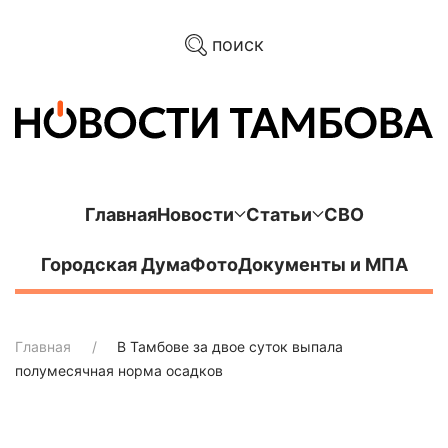
поиск
Главная
Новости
Статьи
СВО
Городская Дума
Фото
Документы и МПА
Главная
В Тамбове за двое суток выпала
полумесячная норма осадков