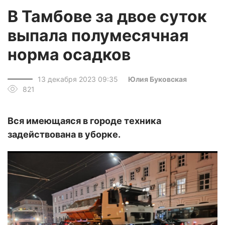
В Тамбове за двое суток
выпала полумесячная
норма осадков
13 декабря 2023 09:35
Юлия Буковская
821
Вся имеющаяся в городе техника
задействована в уборке.