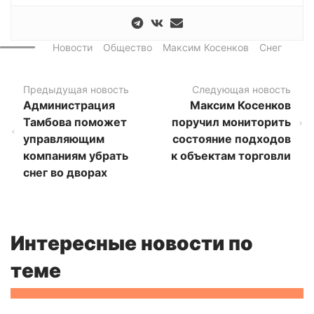
Новости
Общество
Максим Косенков
Снег
Предыдущая новость
Следующая новость
Администрация
Максим Косенков
Тамбова поможет
поручил мониторить
управляющим
состояние подходов
компаниям убрать
к объектам торговли
снег во дворах
Интересные новости по
теме