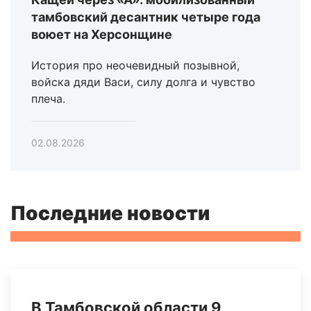
тамбовский десантник четыре года
воюет на Херсонщине
История про неочевидный позывной,
войска дяди Васи, силу долга и чувство
плеча.
02.08.2026
Последние новости
В Тамбовской области 9