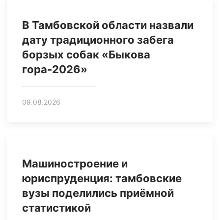
В Тамбовской области назвали
дату традиционного забега
борзых собак «Быкова
гора-2026»
09.08.2026
Машиностроение и
юриспруденция: тамбовские
вузы поделились приёмной
статистикой