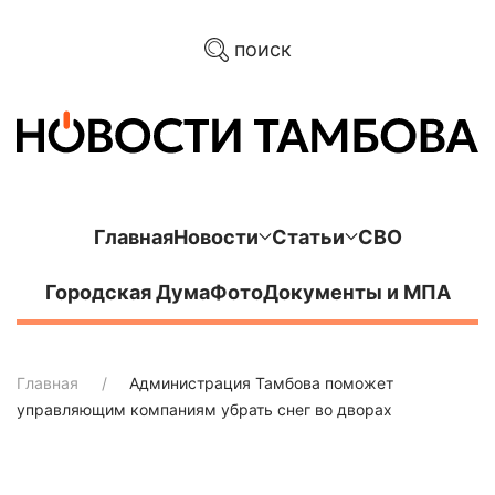
поиск
Главная
Новости
Статьи
СВО
Городская Дума
Фото
Документы и МПА
Главная
Администрация Тамбова поможет
управляющим компаниям убрать снег во дворах