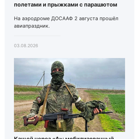
полетами и прыжками с парашютом
На аэродроме ДОСААФ 2 августа прошёл
авиапраздник.
03.08.2026
Кащей через «А»: мобилизованный