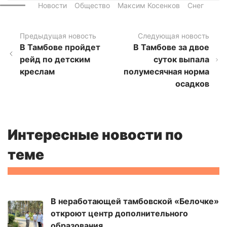
Новости
Общество
Максим Косенков
Снег
Предыдущая новость
Следующая новость
В Тамбове пройдет
В Тамбове за двое
рейд по детским
суток выпала
креслам
полумесячная норма
осадков
Интересные новости по
теме
В неработающей тамбовской «Белочке»
откроют центр дополнительного
образования