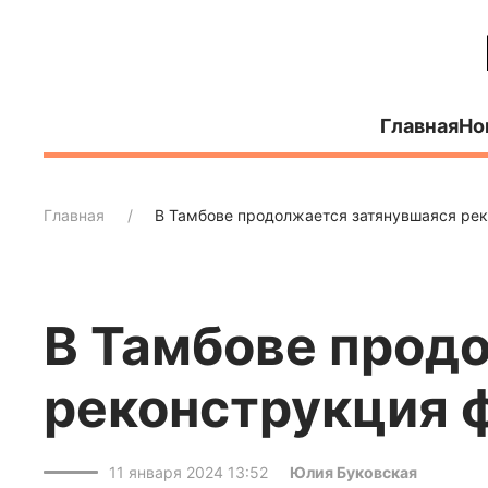
Главная
Но
Главная
В Тамбове продолжается затянувшаяся ре
В Тамбове прод
реконструкция 
11 января 2024 13:52
Юлия Буковская