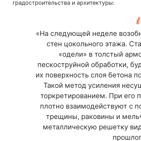
градостроительства и архитектуры:
«На следующей неделе возобн
стен цокольного этажа. Ст
«одели» в толстый армо
пескоструйной обработки, бу
их поверхность слоя бетона п
Такой метод усиления несу
торкретированием. При его 
плотно взаимодействуют с п
трещины, раковины и мельч
металлическую решетку вид
прошлог