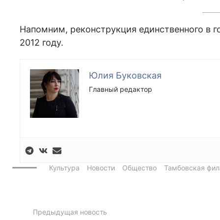
Напомним, реконструкция единственного в го
2012 году.
Юлия Буковская
Главный редактор
Культура
Новости
Общество
Тамбовская фи
Предыдущая новость