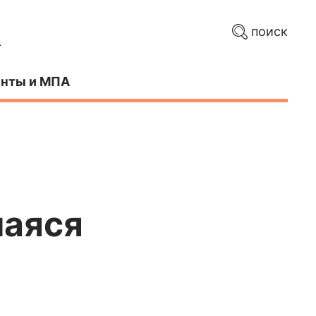
поиск
нты и МПА
шаяся