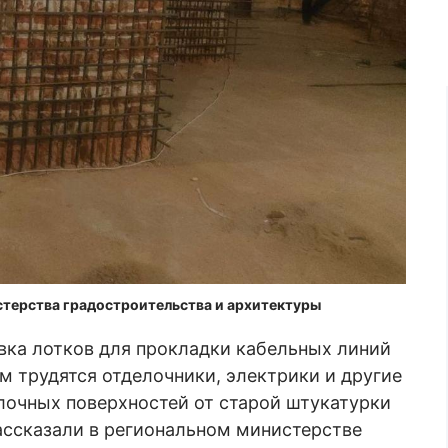
стерства градостроительства и архитектуры
вка лотков для прокладки кабельных линий
м трудятся отделочники, электрики и другие
лочных поверхностей от старой штукатурки
рассказали в региональном министерстве