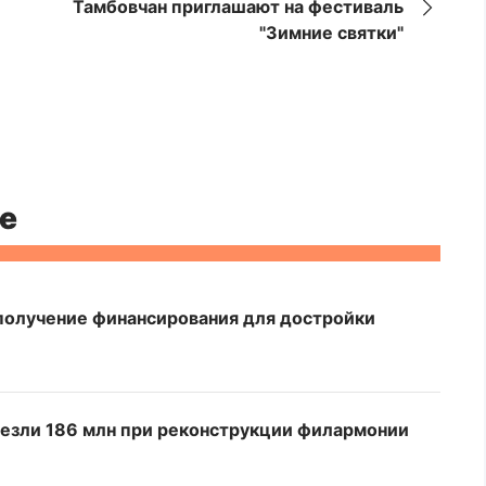
Тамбовчан приглашают на фестиваль
"Зимние святки"
е
 получение финансирования для достройки
чезли 186 млн при реконструкции филармонии