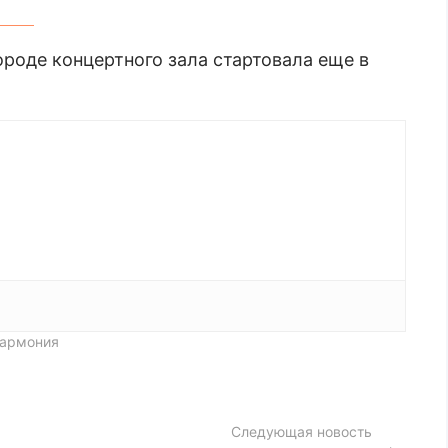
роде концертного зала стартовала еще в
лармония
Следующая новость