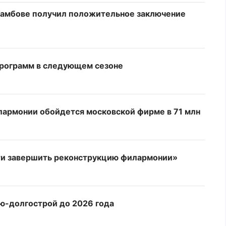
Тамбове получил положительное заключение
программ в следующем сезоне
лармонии обойдется московской фирме в 71 млн
сти завершить реконструкцию филармонии»
ю-долгострой до 2026 года