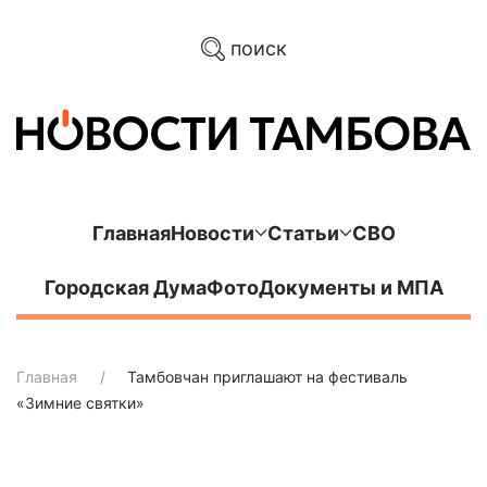
поиск
Главная
Новости
Статьи
СВО
Городская Дума
Фото
Документы и МПА
Главная
Тамбовчан приглашают на фестиваль
«Зимние святки»