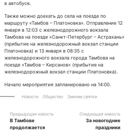
в автобусе.
Также можно доехать до села на поезде по
маршруту «Тамбов – Платоновка». Отправление 12
января в 12:03 с железнодорожного вокзала
Тамбова на поезде «Санкт-Петербург – Астрахань»
(прибытие на железнодорожный вокзал станции
Платоновка) и 13 января в 08:35 с
железнодорожного вокзала города Тамбова на
поезде «Тамбов – Кирсанов» (прибытие на
железнодорожный вокзал станции Платоновка).
Начало мероприятия запланировано на 14:00.
Новости
Общество
Зимние святки
Предыдущая новость
Следующая новость
В Тамбове
За новогодние
продолжается
праздники