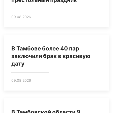
престольный праздник
09.08.2026
В Тамбове более 40 пар
заключили брак в красивую
дату
09.08.2026
В Тамбовской области 9