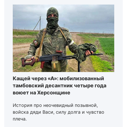
Кащей через «А»: мобилизованный
тамбовский десантник четыре года
воюет на Херсонщине
История про неочевидный позывной,
войска дяди Васи, силу долга и чувство
плеча.