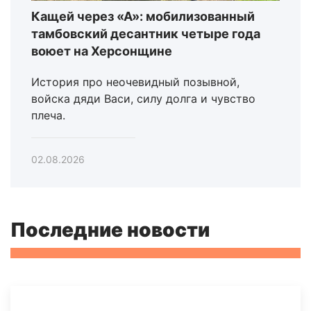
Кащей через «А»: мобилизованный
тамбовский десантник четыре года
воюет на Херсонщине
История про неочевидный позывной,
войска дяди Васи, силу долга и чувство
плеча.
02.08.2026
Последние новости