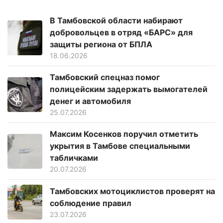
В Тамбовской области набирают
добровольцев в отряд «БАРС» для
защиты региона от БПЛА
18.06.2026
Тамбовский спецназ помог
полицейским задержать вымогателей
денег и автомобиля
25.07.2026
Максим Косенков поручил отметить
укрытия в Тамбове специальными
табличками
20.07.2026
Тамбовских мотоциклистов проверят на
соблюдение правил
23.07.2026