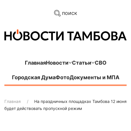
поиск
Главная
Новости
Статьи
СВО
Городская Дума
Фото
Документы и МПА
Главная
На праздничных площадках Тамбова 12 июня
будет действовать пропускной режим