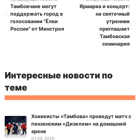
Тамбовчане могут
Ярмарка и концерт:
поддержать город в
на святочный
голосовании "Ёлки
утренник
России" от Минстроя
приглашает
Тамбовская
семинария
Интересные новости по
теме
Хоккеисты «Тамбова» проведут матч с
пензенским «Дизелем» на домашней
арене
01.08.2026