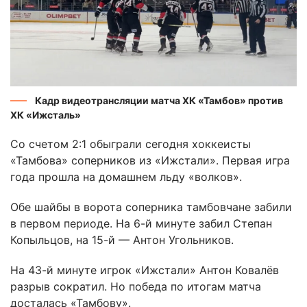
Кадр видеотрансляции матча ХК «Тамбов» против
ХК «Ижсталь»
Со счетом 2:1 обыграли сегодня хоккеисты
«Тамбова» соперников из «Ижстали». Первая игра
года прошла на домашнем льду «волков».
Обе шайбы в ворота соперника тамбовчане забили
в первом периоде. На 6-й минуте забил Степан
Копыльцов, на 15-й — Антон Угольников.
На 43-й минуте игрок «Ижстали» Антон Ковалёв
разрыв сократил. Но победа по итогам матча
досталась «Тамбову».