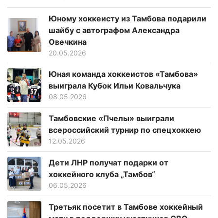
Юному хоккеисту из Тамбова подарили
шайбу с автографом Александра
Овечкина
20.05.2026
Юная команда хоккеистов «Тамбова»
выиграла Кубок Ильи Ковальчука
08.05.2026
Тамбовские «Пчелы» выиграли
всероссийский турнир по спецхоккею
12.05.2026
Дети ЛНР получат подарки от
хоккейного клуба „Тамбов“
06.05.2026
Третьяк посетит в Тамбове хоккейный