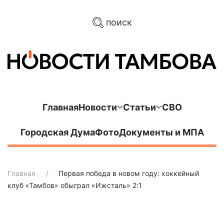
поиск
Главная
Новости
Статьи
СВО
Городская Дума
Фото
Документы и МПА
Главная
Первая победа в новом году: хоккейный
клуб «Тамбов» обыграл «Ижсталь» 2:1