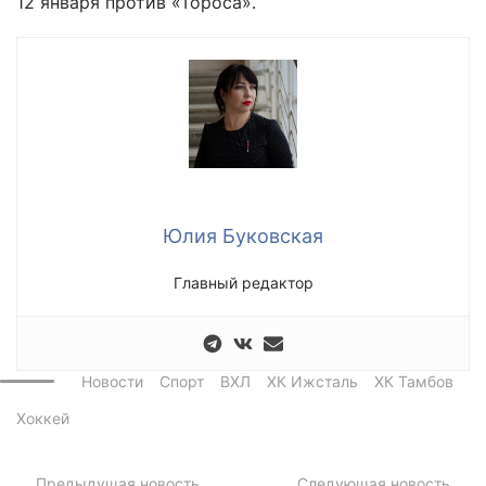
12 января против «Тороса».
Юлия Буковская
Главный редактор
Новости
Спорт
ВХЛ
ХК Ижсталь
ХК Тамбов
Хоккей
Предыдущая новость
Следующая новость