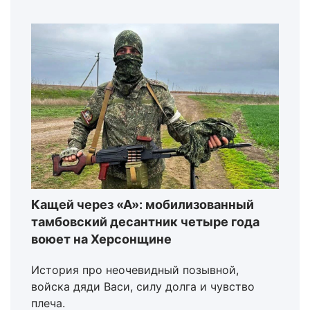
Кащей через «А»: мобилизованный
тамбовский десантник четыре года
воюет на Херсонщине
История про неочевидный позывной,
войска дяди Васи, силу долга и чувство
плеча.