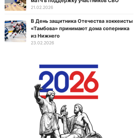
матч в поддержку участников СВО
21.02.2026
В День защитника Отечества хоккеисты
«Тамбова» принимают дома соперника
из Нижнего
23.02.2026