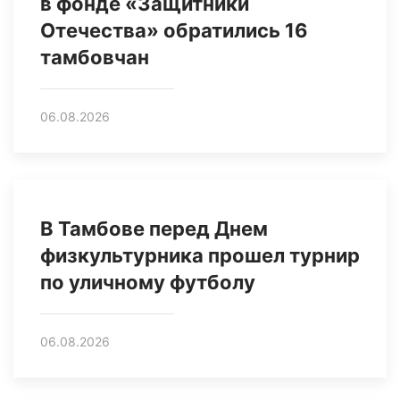
в фонде «Защитники
Отечества» обратились 16
тамбовчан
06.08.2026
В Тамбове перед Днем
физкультурника прошел турнир
по уличному футболу
06.08.2026