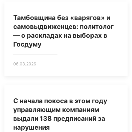
Тамбовщина без «варягов» и
самовыдвиженцев: политолог
— о раскладах на выборах в
Госдуму
06.08.2026
С начала покоса в этом году
управляющим компаниям
выдали 138 предписаний за
нарушения