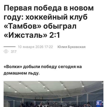
Первая победа в новом
году: хоккейный клуб
«Тамбов» обыграл
«Ижсталь» 2:1
10 января 2026 17:22
Юлия Буковская
317
«Волки» добыли победу сегодня на
домашнем льду.