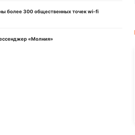
ны более 300 общественных точек wi-fi
 мессенджер «Молния»