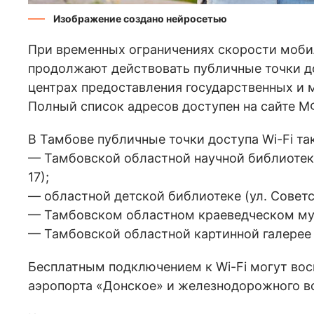
Изображение создано нейросетью
При временных ограничениях скорости моби
продолжают действовать публичные точки до
центрах предоставления государственных и
Полный список адресов доступен на сайте 
В Тамбове публичные точки доступа Wi-Fi т
— Тамбовской областной научной библиотеке
17);
— областной детской библиотеке (ул. Советск
— Тамбовском областном краеведческом музе
— Тамбовской областной картинной галерее (
Бесплатным подключением к Wi-Fi могут вос
аэропорта «Донское» и железнодорожного в