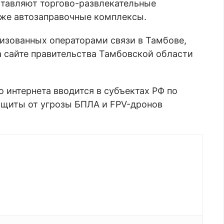
ставляют торгово-развлекательные
кже автозаправочные комплексы.
низованных операторами связи в Тамбове,
а сайте правительства Тамбовской области
 интернета вводится в субъектах РФ по
ащиты от угрозы БПЛА и FPV-дронов