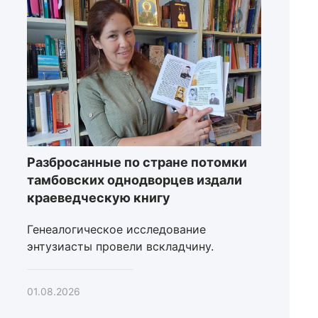
Разбросанные по стране потомки
тамбовских однодворцев издали
краеведческую книгу
Генеалогическое исследование
энтузиасты провели вскладчину.
01.08.2026