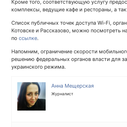
Кроме того, соответствующую услугу предо
комплексы, ведущие кафе и рестораны, а та
Список публичных точек доступа Wi-Fi, орга
Котовске и Рассказово, можно посмотреть н
по
ссылке
.
Напомним, ограничение скорости мобильного
решению федеральных органов власти для з
украинского режима.
Анна Мещерская
Журналист