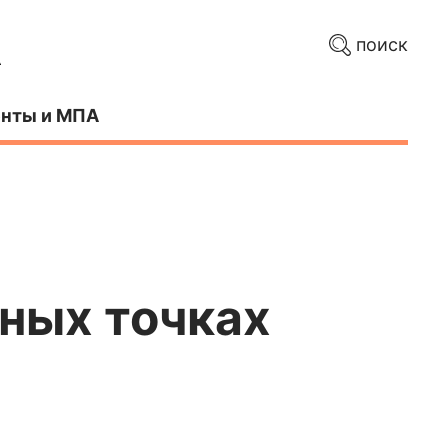
поиск
нты и МПА
ных точках