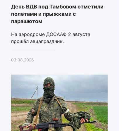
День ВДВ под Тамбовом отметили
полетами и прыжками с
парашютом
На аэродроме ДОСААФ 2 августа
прошёл авиапраздник.
03.08.2026