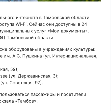
льного интернета в Тамбовской области
ступа Wi-Fi. Сейчас они доступны в 24
 муниципальных услуг «Мои документы».
МФЦ Тамбовской области.
акже оборудованы в учреждениях культуры:
 им. А.С. Пушкина (ул. Интернациональная,
ая, 59);
е (ул. Державинская, 3);
ул. Советская, 97).
пользоваться пассажиры и посетители
окзала «Тамбов».