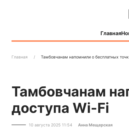
Главная
Но
Главная
Тамбовчанам напомнили о бесплатных точка
Тамбовчанам на
доступа Wi-Fi
10 августа 2025 11:54
Анна Мещерская